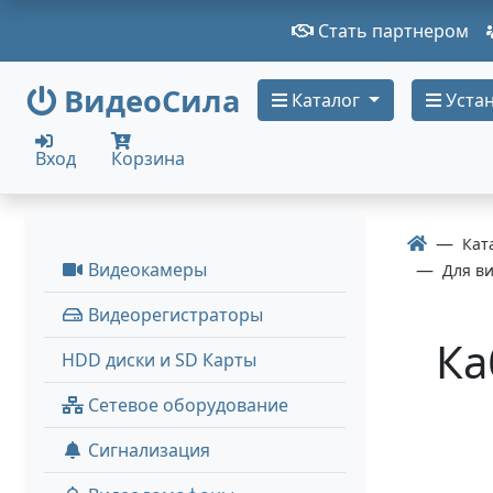
Стать партнером
ВидеоСила
Каталог
Устан
Вход
Корзина
Кат
Видеокамеры
Для в
Видеорегистраторы
Ка
HDD диски и SD Карты
Сетевое оборудование
Сигнализация