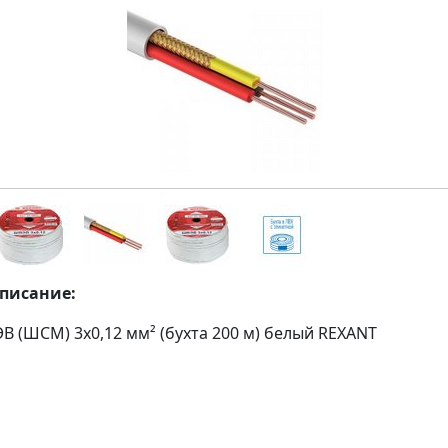
описание:
В (ШСМ) 3x0,12 мм² (бухта 200 м) белый REXANT