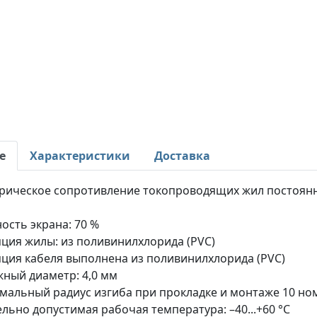
е
Характеристики
Доставка
рическое сопротивление токопроводящих жил постоянном
ость экрана: 70 %
ция жилы: из поливинилхлорида (PVC)
ция кабеля выполнена из поливинилхлорида (PVC)
ный диаметр: 4,0 мм
альный радиус изгиба при прокладке и монтаже 10 но
льно допустимая рабочая температура: –40...+60 °С