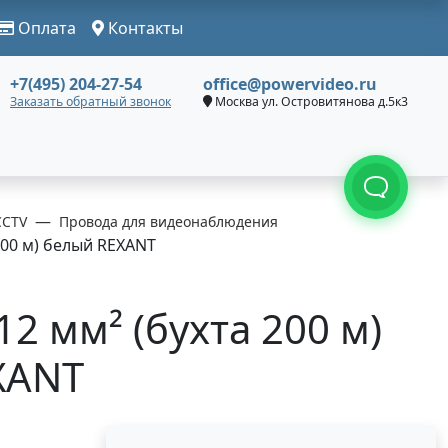
Оплата
Контакты
+7(495) 204-27-54
office@powervideo.ru
Заказать обратный звонок
Москва ул. Островитянова д.5к3
CCTV
Провода для видеонаблюдения
200 м) белый REXANT
2 мм² (бухта 200 м)
XANT