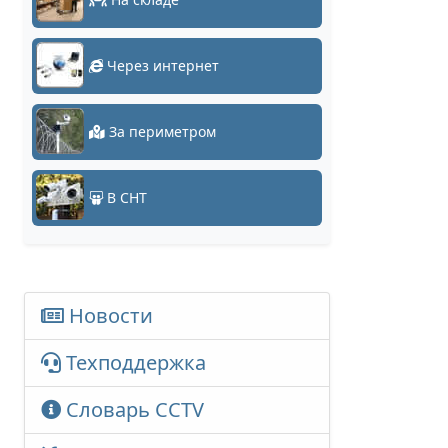
Через интернет
За периметром
В СНТ
Новости
Техподдержка
Словарь CCTV