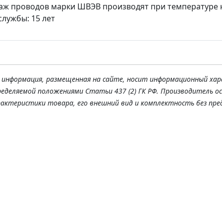
ж проводов марки ШВЭВ производят при температуре н
службы: 15 лет
я информация, размещенная на сайте, носит информационный хар
ределяемой положениями Статьи 437 (2) ГК РФ. Производитель о
рактеристики товара, его внешний вид и комплектность без пре