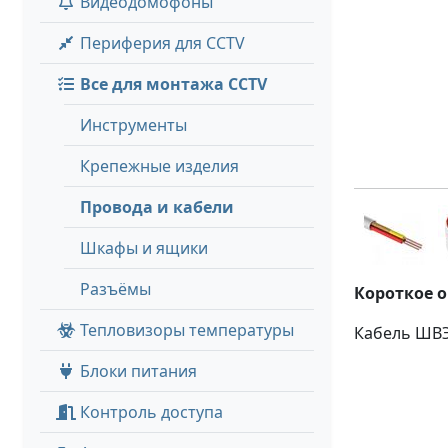
Видеодомофоны
Периферия для CCTV
Все для монтажа CCTV
Инструменты
Крепежные изделия
Провода и кабели
Шкафы и ящики
Разъёмы
Короткое 
Тепловизоры температуры
Кабель ШВЭ
Блоки питания
Контроль доступа