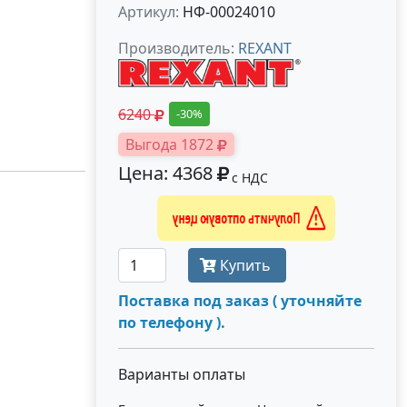
Артикул:
НФ-00024010
Производитель:
REXANT
6240
-30%
Выгода 1872
Цена: 4368
с НДС
Получить оптовую цену
Купить
Поставка под заказ ( уточняйте
по телефону ).
Варианты оплаты