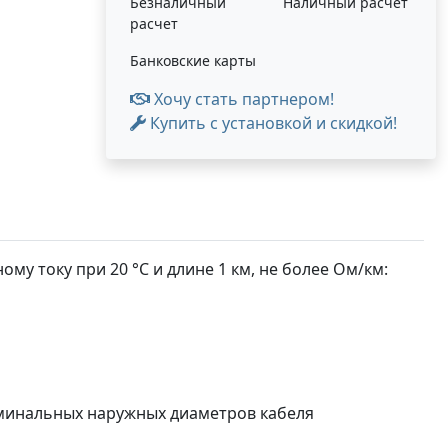
Безналичный
Наличный расчет
расчет
Банковские карты
Хочу стать партнером!
Купить с установкой и скидкой!
у току при 20 °С и длине 1 км, не более Ом/км:
минальных наружных диаметров кабеля