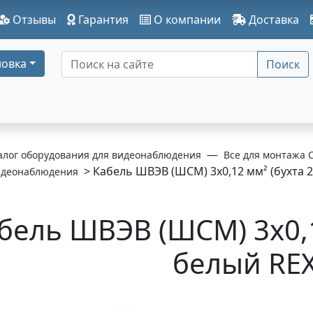
Отзывы
Гарантия
О компании
Доставка
овка
Поиск
алог оборудования для видеонаблюдения
Все для монтажа 
> Кабель ШВЭВ (ШСМ) 3x0,12 мм² (бухта 
идеонаблюдения
бель ШВЭВ (ШСМ) 3x0,1
белый RE