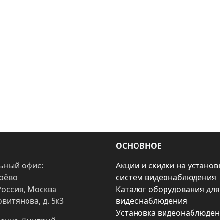
ОСНОВНОЕ
ьный офис:
Акции и скидки на установ
арёво
систем видеонаблюдения
Россия, Москва
Каталог оборудования для
овитянова, д. 5к3
видеонаблюдения
Установка видеонаблюден