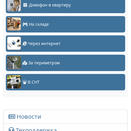
Домофон в квартиру
На складе
Через интернет
За периметром
В СНТ
Новости
Техподдержка