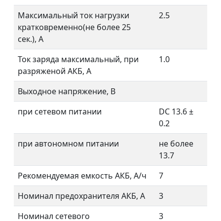
Максимальный ток нагрузки
2.5
кратковременно(не более 25
сек.), А
Ток заряда максимальный, при
1.0
разряженой АКБ, А
Выходное напряжение, В
при сетевом питании
DC 13.6 ±
0.2
при автономном питании
не более
13.7
Рекомендуемая емкость АКБ, А/ч
7
Номинал предохранителя АКБ, А
3
Номинал сетевого
3