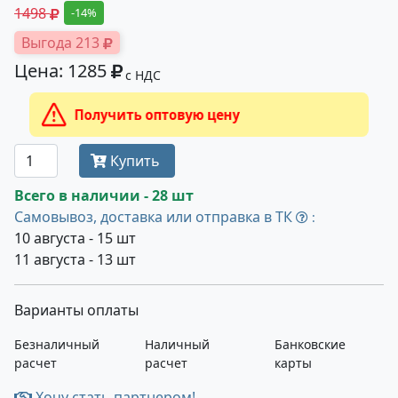
1498
-14%
Выгода 213
Цена: 1285
с НДС
Получить оптовую цену
Купить
Всего в наличии - 28 шт
Самовывоз, доставка или отправка в ТК
:
10 августа - 15 шт
11 августа - 13 шт
Варианты оплаты
Безналичный
Наличный
Банковские
расчет
расчет
карты
Хочу стать партнером!