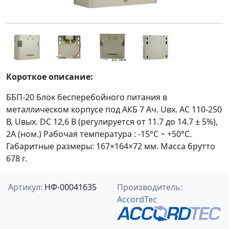
Короткое описание:
ББП-20 Блок бесперебойного питания в
металлическом корпусе под АКБ 7 Ач. Uвх. AC 110-250
В, Uвых. DC 12,6 В (регулируется от 11.7 до 14.7 ± 5%),
2A (ном.) Рабочая температура : -15°C ~ +50°C.
Габаритные размеры: 167×164×72 мм. Масса брутто
678 г.
Артикул:
НФ-00041635
Производитель:
AccordTec