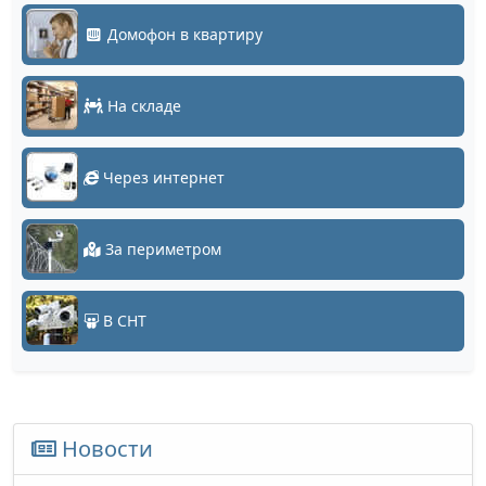
Домофон в квартиру
На складе
Через интернет
За периметром
В СНТ
Новости