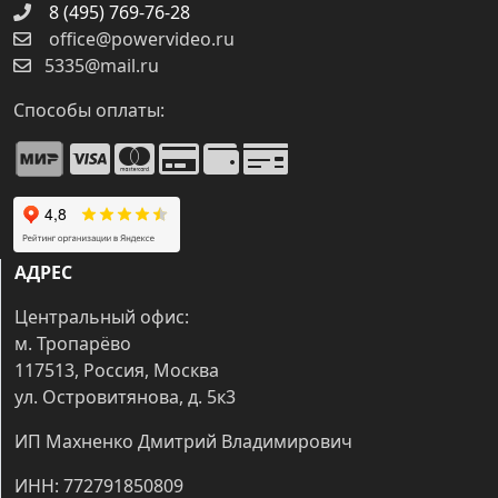
8 (495) 769-76-28
office@powervideo.ru
5335@mail.ru
Способы оплаты:
АДРЕС
Центральный офис:
м. Тропарёво
117513, Россия, Москва
ул. Островитянова, д. 5к3
ИП Махненко Дмитрий Владимирович
ИНН: 772791850809