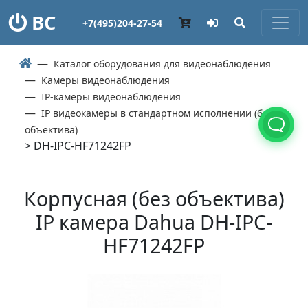
ВС
+7(495)204-27-54
Каталог оборудования для видеонаблюдения
Камеры видеонаблюдения
IP-камеры видеонаблюдения
IP видеокамеры в стандартном исполнении (без
объектива)
> DH-IPC-HF71242FP
Корпусная (без объектива)
IP камера Dahua DH-IPC-
HF71242FP