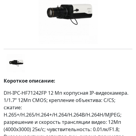
Короткое описание:
DH-IPC-HF71242FP 12 Mп корпусная IP-видеокамера.
1/1.7” 12Мп CMOS; крепление объектива: C/CS;
сжатие:
H.265+/H.265/H.264+/H.264/H.264B/H.264H/MJPEG;
разрешение и скорость трансляции видео: 12Мп
(4000х3000) 25к/с; чувствительность: 0.01лк/F1.8;