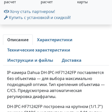
расчет
расчет
карты
Хочу стать партнером!
Купить с установкой и скидкой!
Описание
Характеристики
Технические характеристики
Инструкции и файлы
Доставка
IP-камера Dahua DH-IPC-HF71242FP поставляется
без объектива — для выбора максимально
подходящей оптики. Тип крепления объектива —
C/CS. Предусмотрена автоматическая
регулировка диафрагмы.
DH-IPC-HF71242FP построена на крупном (1/1.7")