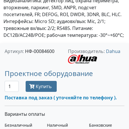
Видеоаналитика: детектор лиц, охрана периметра,
вторжение, паркинг, SMD, ANPR, подсчет
посетителей, FR; DEFOG, ROI, DWDR, 3DNR, BLC, HLC.
Интерфейсы: Micro SD; аудиовх/вых: Mic, 2/1;
тревожные вх/вых: 2/2; RS485. Питание:
DC12В/AC24В/PОE; рабочая температура: -30°~+60°С;
Артикул:
НФ-00084600
Производитель:
Dahua
Проектное оборудование
Купить
Поставка под заказ ( уточняйте по телефону ).
Варианты оплаты
Безналичный
Наличный
Банковские