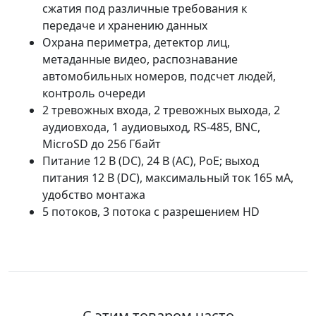
сжатия под различные требования к
передаче и хранению данных
Охрана периметра, детектор лиц,
метаданные видео, распознавание
автомобильных номеров, подсчет людей,
контроль очереди
2 тревожных входа, 2 тревожных выхода, 2
аудиовхода, 1 аудиовыход, RS-485, BNC,
MicroSD до 256 Гбайт
Питание 12 В (DC), 24 В (AC), PoE; выход
питания 12 В (DC), максимальный ток 165 мА,
удобство монтажа
5 потоков, 3 потока с разрешением HD
С этим товаром часто