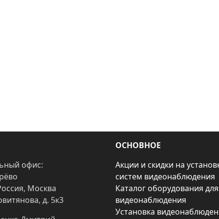
ОСНОВНОЕ
ьный офис:
Акции и скидки на установ
арёво
систем видеонаблюдения
Россия, Москва
Каталог оборудования для
овитянова, д. 5к3
видеонаблюдения
Установка видеонаблюден