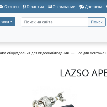
Отзывы
Гарантия
О компании
Доставка
овка
Поиск
алог оборудования для видеонаблюдения
Все для монтажа 
LAZSO AP