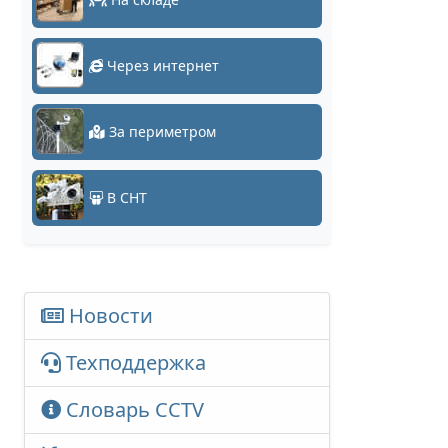
Через интернет
За периметром
В СНТ
Новости
Техподдержка
Словарь CCTV