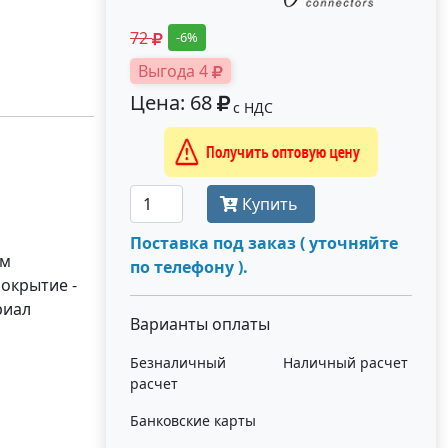
72
-6%
Выгода 4
Цена: 68
с НДС
Получить оптовую цену
Купить
Поставка под заказ ( уточняйте
ым
по телефону ).
Покрытие -
риал
Варианты оплаты
Безналичный
Наличный расчет
расчет
Банковские карты