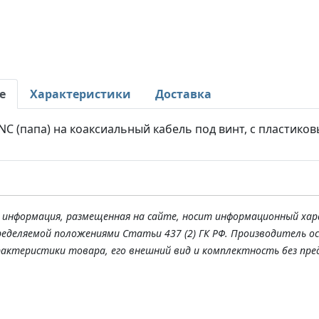
е
Характеристики
Доставка
C (папа) на коаксиальный кабель под винт, с пластико
я информация, размещенная на сайте, носит информационный хар
ределяемой положениями Статьи 437 (2) ГК РФ. Производитель о
рактеристики товара, его внешний вид и комплектность без пре