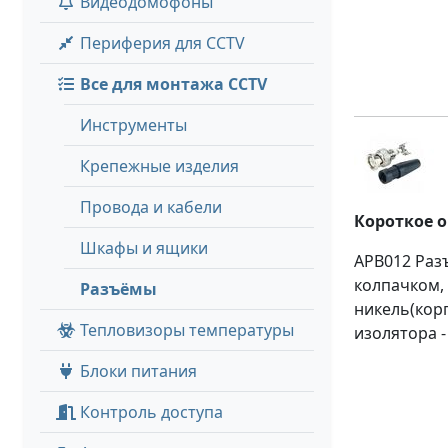
Видеодомофоны
Периферия для CCTV
Все для монтажа CCTV
Инструменты
Крепежные изделия
Провода и кабели
Короткое 
Шкафы и ящики
APB012 Раз
колпачком, 
Разъёмы
никель(кор
Тепловизоры температуры
изолятора 
Блоки питания
Контроль доступа