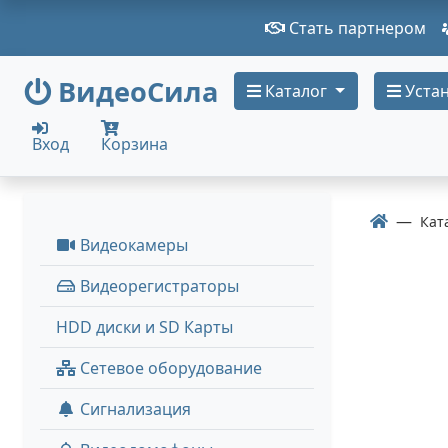
Стать партнером
ВидеоСила
Каталог
Устан
Вход
Корзина
Кат
Видеокамеры
Видеорегистраторы
HDD диски и SD Карты
Сетевое оборудование
Сигнализация