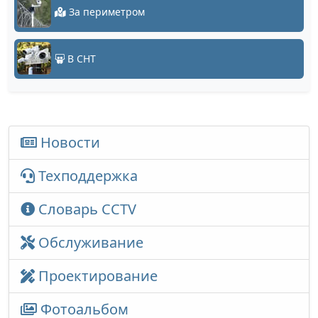
За периметром
В СНТ
Новости
Техподдержка
Словарь CCTV
Обслуживание
Проектирование
Фотоальбом