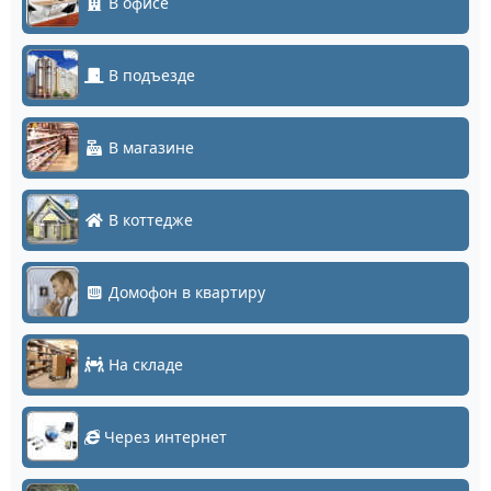
В офисе
В подъезде
В магазине
В коттедже
Домофон в квартиру
На складе
Через интернет