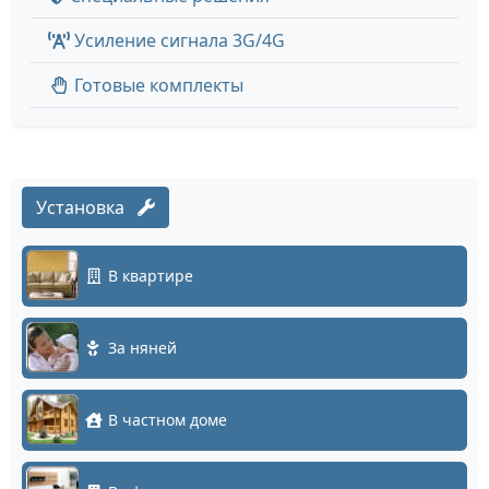
Усиление сигнала 3G/4G
Готовые комплекты
Установка
В квартире
За няней
В частном доме