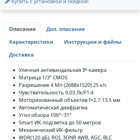
Купить с установкой и скидкой!
Описание
Доп. описание
Характеристики
Инструкции и файлы
Доставка
Уличная антивандальная IP-камера
Матрица 1/3” CMOS
Разрешение 4 Мп (2688x1520) 25 к/с
Чувствительность 0.03 Лк/F1.4
Моторизованный объектив f=2.7-13.5 мм
Автоматическая диафрагма
Угол обзора 106°~31°
Smart ИК подсветка до 50 метров
Механический ИК-фильтр
WDR(120 дБ), ROI, 3DNR AWB, AGC, BLC