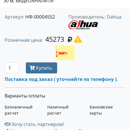
30 м; ВИДЕОАНАЛИТИ
Артикул:
НФ-00004552
Производитель:
Dahua
45273
Розничная цена:
Получить оптовую цену
Купить
Поставка под заказ ( уточняйте по телефону ).
Варианты оплаты
Безналичный
Наличный
Банковские
расчет
расчет
карты
Хочу стать партнером!