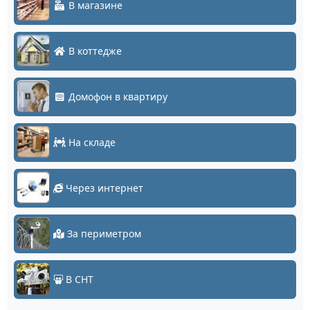
В магазине
В коттедже
Домофон в квартиру
На складе
Через интернет
За периметром
В СНТ