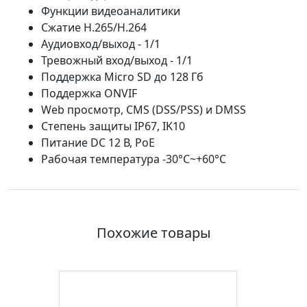
Функции видеоаналитики
Сжатие H.265/H.264
Аудиовход/выход - 1/1
Тревожный вход/выход - 1/1
Поддержка Micro SD до 128 Гб
Поддержка ONVIF
Web просмотр, CMS (DSS/PSS) и DMSS
Степень защиты IP67, IK10
Питание DC 12 В, PoЕ
Рабочая температура -30°C~+60°C
Похожие товары