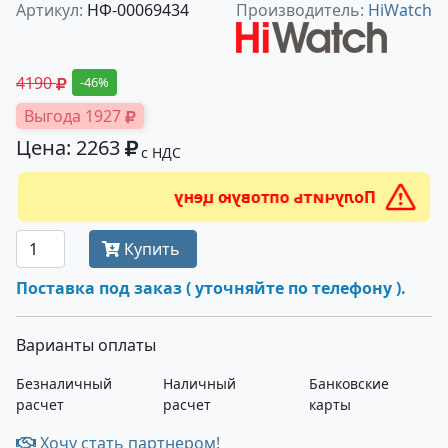
Артикул:
НФ-00069434
Производитель:
HiWatch
4190
-46%
Выгода 1927
Цена: 2263
с НДС
Получить оптовую цену
Купить
Поставка под заказ ( уточняйте по телефону ).
Варианты оплаты
Безналичный
Наличный
Банковские
расчет
расчет
карты
Хочу стать партнером!