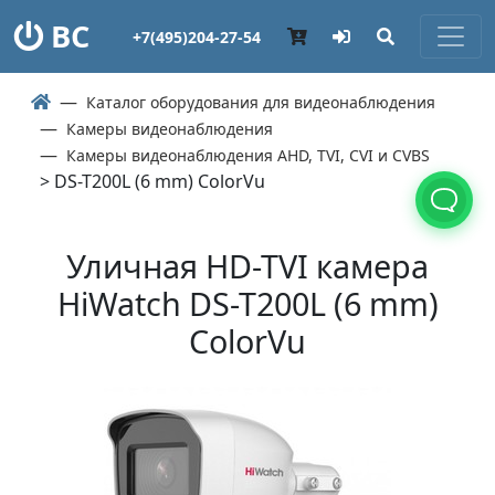
ВС
+7(495)204-27-54
Каталог оборудования для видеонаблюдения
Камеры видеонаблюдения
Камеры видеонаблюдения AHD, TVI, CVI и CVBS
> DS-T200L (6 mm) ColorVu
Уличная HD-TVI камера
HiWatch DS-T200L (6 mm)
ColorVu