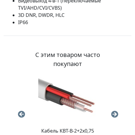
Видеовыход 4-в-1 (переключаемые
TVI/AHD/CVI/CVBS)
3D DNR, DWDR, HLC
IP66
С этим товаром часто
покупают
Кабель КВТ-В-2+2x0,75