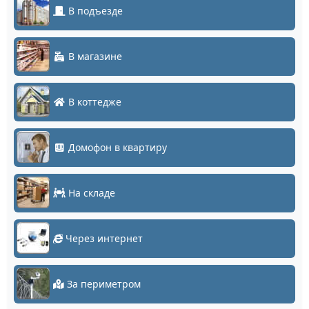
В подъезде
В магазине
В коттедже
Домофон в квартиру
На складе
Через интернет
За периметром