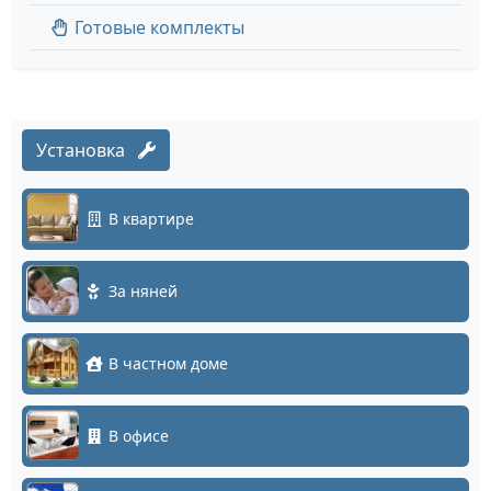
Готовые комплекты
Установка
В квартире
За няней
В частном доме
В офисе