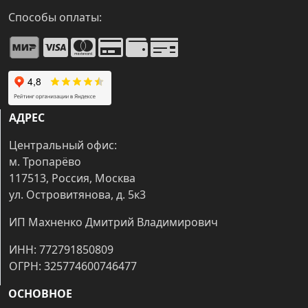
Способы оплаты:
АДРЕС
Центральный офис:
м. Тропарёво
117513, Россия, Москва
ул. Островитянова, д. 5к3
ИП Махненко Дмитрий Владимирович
ИНН: 772791850809
ОГРН: 325774600746477
ОСНОВНОЕ