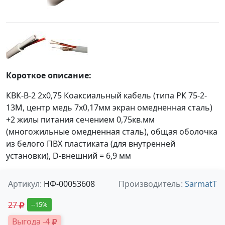
Короткое описание:
КВК-В-2 2х0,75 Коаксиальный кабель (типа РК 75-2-
13М, центр медь 7х0,17мм экран омедненная сталь)
+2 жилы питания сечением 0,75кв.мм
(многожильные омедненная сталь), общая оболочка
из белого ПВХ пластиката (для внутренней
установки), D-внешний = 6,9 мм
Артикул:
НФ-00053608
Производитель:
SarmatT
27
--15%
Выгода -4