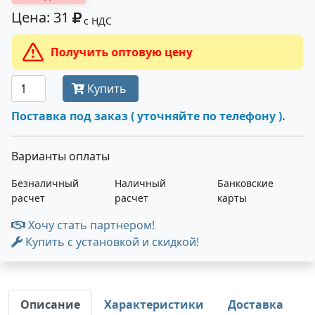
Цена: 31
с НДС
Получить оптовую цену
Купить
Поставка под заказ ( уточняйте по телефону ).
Варианты оплаты
Безналичный
Наличный
Банковские
расчет
расчет
карты
Хочу стать партнером!
Купить с установкой и скидкой!
Описание
Характеристики
Доставка