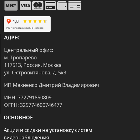
АДРЕС
Центральный офис:
м. Тропарёво
117513, Россия, Москва
ул. Островитянова, д. 5к3
ИП Махненко Дмитрий Владимирович
ИНН: 772791850809
ОГРН: 325774600746477
ОСНОВНОЕ
Акции и скидки на установку систем
видеонаблюдения