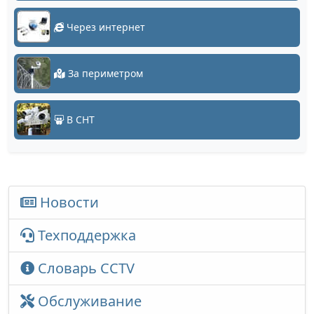
Через интернет
За периметром
В СНТ
Новости
Техподдержка
Словарь CCTV
Обслуживание