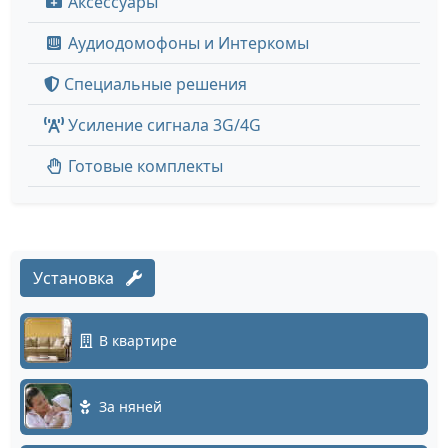
Аксессуары
Аудиодомофоны и Интеркомы
Специальные решения
Усиление сигнала 3G/4G
Готовые комплекты
Установка
В квартире
За няней