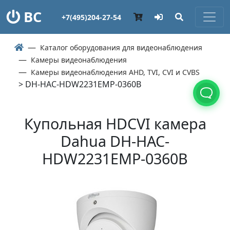
ВС
+7(495)204-27-54
Каталог оборудования для видеонаблюдения
Камеры видеонаблюдения
Камеры видеонаблюдения AHD, TVI, CVI и CVBS
> DH-HAC-HDW2231EMP-0360B
Купольная HDCVI камера
Dahua DH-HAC-
HDW2231EMP-0360B