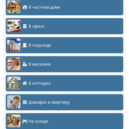
В частном доме
В офисе
В подъезде
В магазине
В коттедже
Домофон в квартиру
На складе