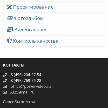
Проектирование
Фотоальбом
Видеогалерея
Контроль качества
КОНТАКТЫ
8 (495) 204-27-54
8 (495) 769-76-28
office@powervideo.ru
5335@mail.ru
Способы оплаты: