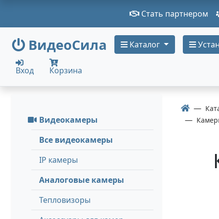
Стать партнером
ВидеоСила
Каталог
Устан
Вход
Корзина
Кат
Видеокамеры
Камеры
Все видеокамеры
IP камеры
Аналоговые камеры
Тепловизоры