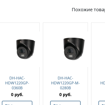
Похожие тов
DH-HAC-
DH-HAC-
HDW1220GP-
HDW1220GP-M-
H
0360B
0280B
0 руб.
0 руб.