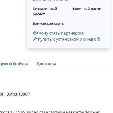
Безналичный
Наличный расчет
расчет
Банковские карты
Хочу стать партнером!
Купить с установкой и скидкой!
ции и файлы
Доставка
20P; 30fps 1080P
кости / CVBS видео стандартной четкости (Можно