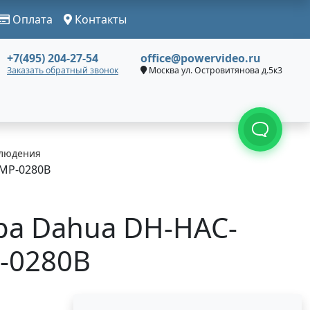
Оплата
Контакты
+7(495) 204-27-54
office@powervideo.ru
Заказать обратный звонок
Москва ул. Островитянова д.5к3
людения
MP-0280B
ра Dahua DH-HAC-
-0280B