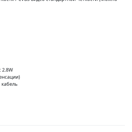
 2.8W
денсации)
 кабель