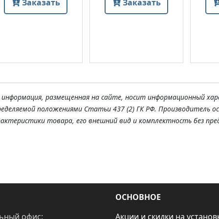
Заказать
Заказать
я информация, размещенная на сайте, носит информационный хар
ределяемой положениями Статьи 437 (2) ГК РФ. Производитель о
рактеристики товара, его внешний вид и комплектность без пре
ОСНОВНОЕ
ьный офис:
Акции и скидки на установ