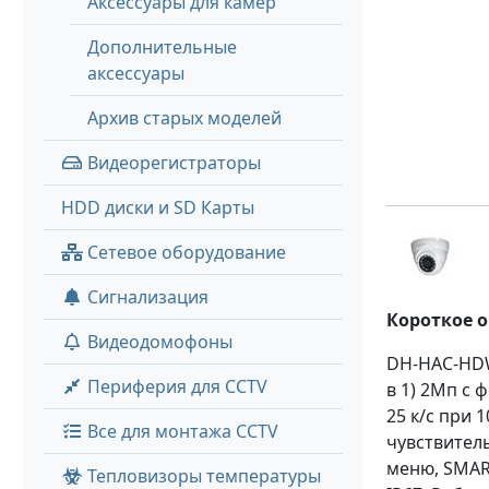
Аксессуары для камер
Дополнительные
аксессуары
Архив старых моделей
Видеорегистраторы
HDD диски и SD Карты
Сетевое оборудование
Сигнализация
Короткое 
Видеодомофоны
DH-HAC-HDW
Периферия для CCTV
в 1) 2Мп c 
25 к/с при 
Все для монтажа CCTV
чувствитель
меню, SMAR
Тепловизоры температуры