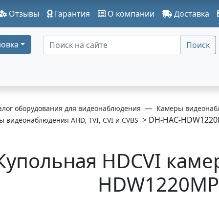
Отзывы
Гарантия
О компании
Доставка
овка
Поиск
алог оборудования для видеонаблюдения
Камеры видеонаб
> DH-HAC-HDW1220
 видеонаблюдения AHD, TVI, CVI и CVBS
Купольная HDCVI каме
HDW1220MP