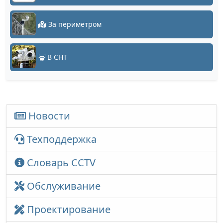
За периметром
В СНТ
Новости
Техподдержка
Словарь CCTV
Обслуживание
Проектирование