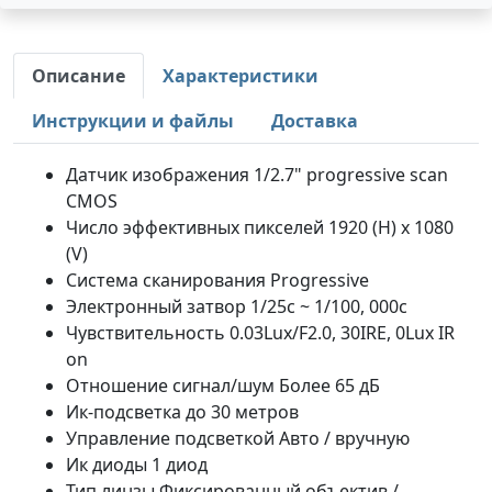
Описание
Характеристики
Инструкции и файлы
Доставка
Датчик изображения 1/2.7" progressive scan
CMOS
Число эффективных пикселей 1920 (H) х 1080
(V)
Система сканирования Progressive
Электронный затвор 1/25с ~ 1/100, 000с
Чувствительность 0.03Lux/F2.0, 30IRE, 0Lux IR
on
Отношение сигнал/шум Более 65 дБ
Ик-подсветка до 30 метров
Управление подсветкой Авто / вручную
Ик диоды 1 диод
Тип линзы Фиксированный объектив /