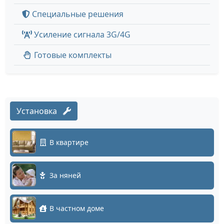
Специальные решения
Усиление сигнала 3G/4G
Готовые комплекты
Установка
В квартире
За няней
В частном доме