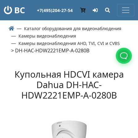
ВС
+7(495)204-27-54
Каталог оборудования для видеонаблюдения
Камеры видеонаблюдения
Камеры видеонаблюдения AHD, TVI, CVI и CVBS
> DH-HAC-HDW2221EMP-A-0280B
Купольная HDCVI камера
Dahua DH-HAC-
HDW2221EMP-A-0280B