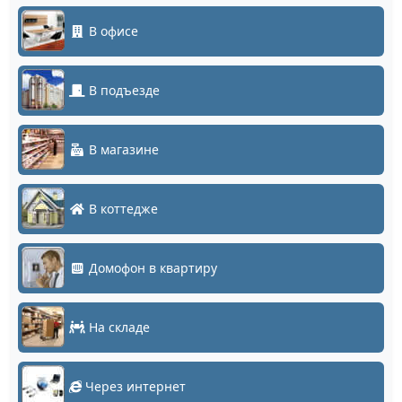
В офисе
В подъезде
В магазине
В коттедже
Домофон в квартиру
На складе
Через интернет