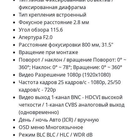
фиксированная диафрагма
Тип крепления встроенный
Фокусное расстояние 2.8 мм
Угол обзора 115.6
Апертура F2.0
Расстояние фокусировки 800 мм, 31.5"
Вращение при монтаже
Поворот / наклон / вращение Поворот: 0° ~
360°; Наклон: 0° ~ 78°; Вращение: 0° ~ 360°
Видео Разрешение 1080р (1920х1080)
Частота кадров 25 кадров/с - 1080р, 25/50
кадров/с - 720р
Видео выход 1-канал BNC - HDCVI высокой
четкости / 1-канал CVBS аналоговый выход
(одновременно)
День / ночь Авто (ICR) / вручную
OSD меню Многоязычное
Режим BLC BLC / HLC / WDR dB