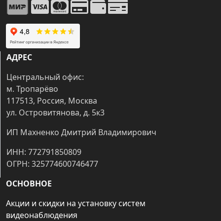
АДРЕС
Центральный офис:
м. Тропарёво
117513, Россия, Москва
ул. Островитянова, д. 5к3
ИП Махненко Дмитрий Владимирович
ИНН: 772791850809
ОГРН: 325774600746477
ОСНОВНОЕ
Акции и скидки на установку систем
видеонаблюдения