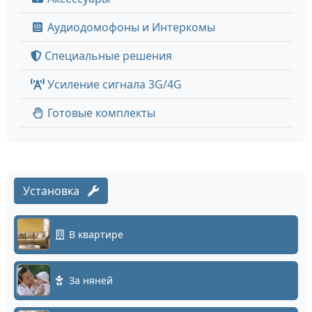
Аудиодомофоны и Интеркомы
Специальные решения
Усиление сигнала 3G/4G
Готовые комплекты
Установка
В квартире
За няней