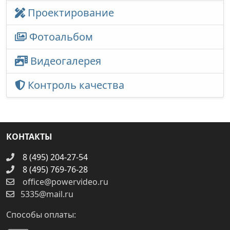
Проектирование
Фотоальбом
Видеогалерея
Контроль качества
КОНТАКТЫ
8 (495) 204-27-54
8 (495) 769-76-28
office@powervideo.ru
5335@mail.ru
Способы оплаты: