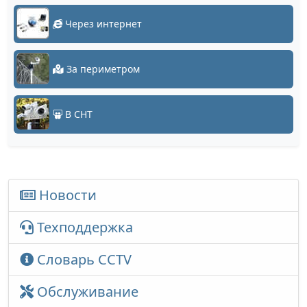
Через интернет
За периметром
В СНТ
Новости
Техподдержка
Словарь CCTV
Обслуживание