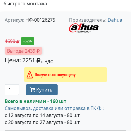
быстрого монтажа
Артикул:
НФ-00126275
Производитель:
Dahua
4690
-52%
Выгода 2439
Цена: 2251
с НДС
Получить оптовую цену
Купить
Всего в наличии - 160 шт
Самовывоз, доставка или отправка в ТК
:
с 12 августа по 14 августа - 80 шт
с 20 августа по 27 августа - 80 шт