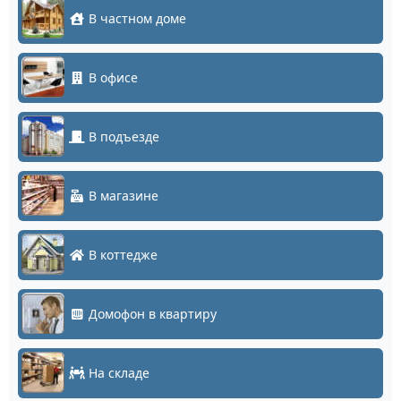
В частном доме
В офисе
В подъезде
В магазине
В коттедже
Домофон в квартиру
На складе