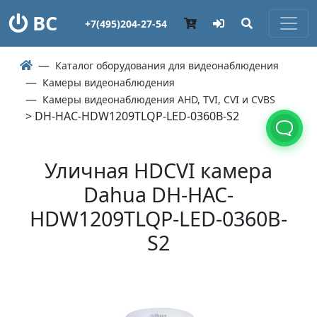
ВС
+7(495)204-27-54
Каталог оборудования для видеонаблюдения
Камеры видеонаблюдения
Камеры видеонаблюдения AHD, TVI, CVI и CVBS
> DH-HAC-HDW1209TLQP-LED-0360B-S2
Уличная HDCVI камера
Dahua DH-HAC-
HDW1209TLQP-LED-0360B-
S2