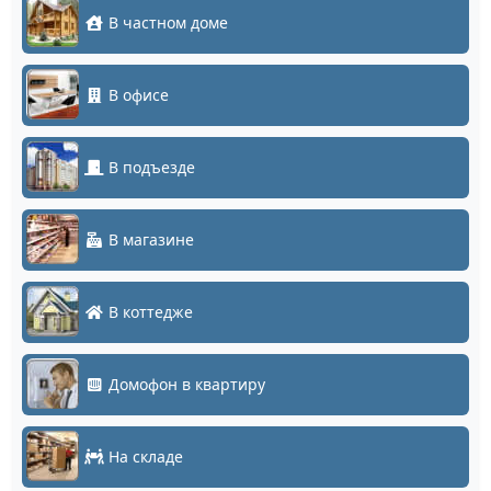
В частном доме
В офисе
В подъезде
В магазине
В коттедже
Домофон в квартиру
На складе