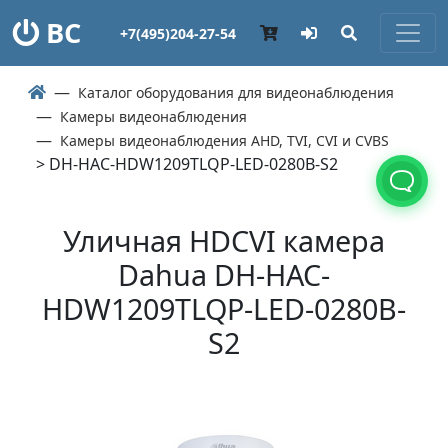
ВС
+7(495)204-27-54
Каталог оборудования для видеонаблюдения
Камеры видеонаблюдения
Камеры видеонаблюдения AHD, TVI, CVI и CVBS
> DH-HAC-HDW1209TLQP-LED-0280B-S2
Уличная HDCVI камера
Dahua DH-HAC-
HDW1209TLQP-LED-0280B-
S2