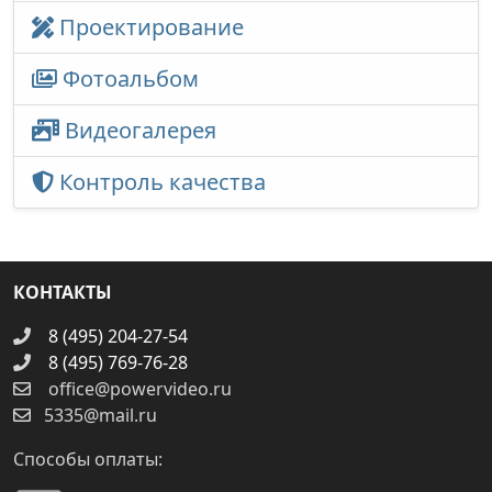
Проектирование
Фотоальбом
Видеогалерея
Контроль качества
КОНТАКТЫ
8 (495) 204-27-54
8 (495) 769-76-28
office@powervideo.ru
5335@mail.ru
Способы оплаты: