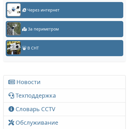
Через интернет
За периметром
В СНТ
Новости
Техподдержка
Словарь CCTV
Обслуживание