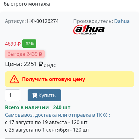
быстрого монтажа
Артикул:
НФ-00126274
Производитель:
Dahua
4690
-52%
Выгода 2439
Цена: 2251
с НДС
Получить оптовую цену
Купить
Всего в наличии - 240 шт
Самовывоз, доставка или отправка в ТК
:
с 17 августа по 19 августа - 120 шт
с 25 августа по 1 сентября - 120 шт