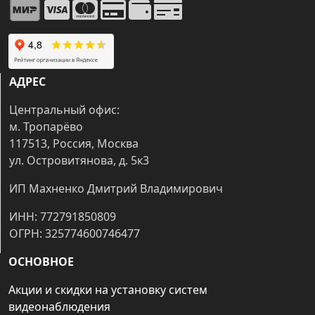
АДРЕС
Центральный офис:
м. Тропарёво
117513, Россия, Москва
ул. Островитянова, д. 5к3
ИП Махненко Дмитрий Владимирович
ИНН: 772791850809
ОГРН: 325774600746477
ОСНОВНОЕ
Акции и скидки на установку систем
видеонаблюдения