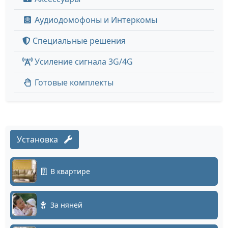
Аудиодомофоны и Интеркомы
Специальные решения
Усиление сигнала 3G/4G
Готовые комплекты
Установка
В квартире
За няней