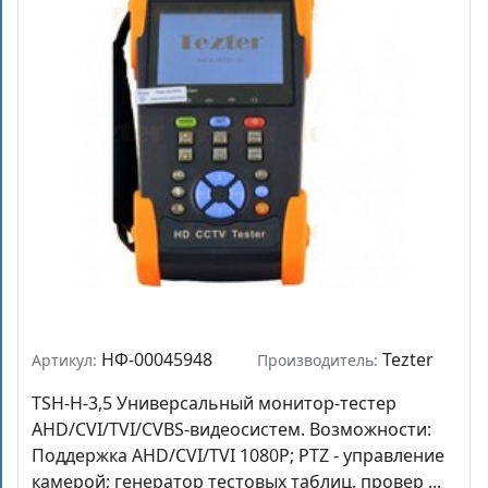
НФ-00045948
Tezter
Артикул:
Производитель:
TSH-H-3,5 Универсальный монитор-тестер
AHD/CVI/TVI/CVBS-видеосистем. Возможности:
Поддержка AHD/CVI/TVI 1080P; PTZ - управление
камерой; генератор тестовых таблиц, провер ...