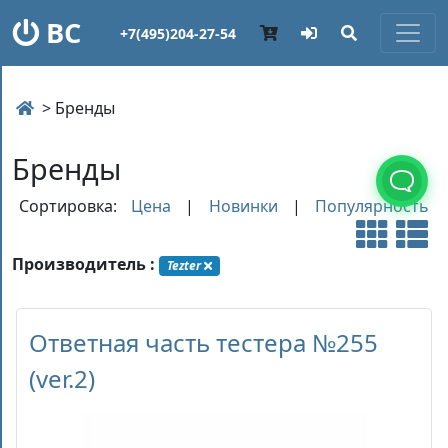
ВС
+7(495)204-27-54
> Бренды
Бренды
Сортировка:
Цена
|
Новинки
|
Популярность
Производитель :
Tezter
Ответная часть тестера №255
(ver.2)