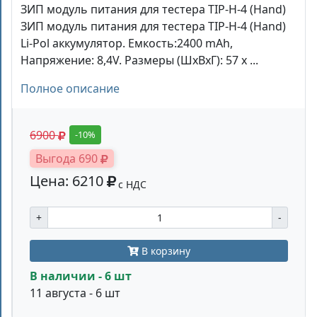
ЗИП модуль питания для тестера TIP-H-4 (Hand)
ЗИП модуль питания для тестера TIP-H-4 (Hand)
Li-Pol аккумулятор. Емкость:2400 mAh,
Напряжение: 8,4V. Размеры (ШхВхГ): 57 х ...
Полное описание
6900
-10%
Выгода 690
Цена: 6210
с НДС
+
-
В корзину
В наличии - 6 шт
11 августа - 6 шт