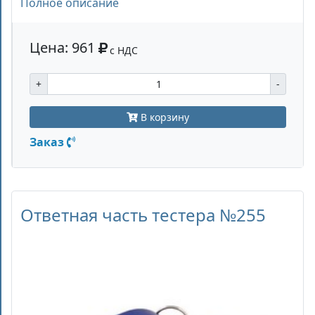
Полное описание
Цена: 961
с НДС
+
-
В корзину
Заказ
Ответная часть тестера №255