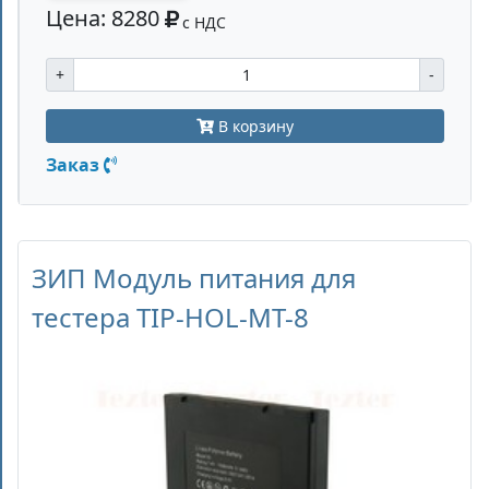
Цена: 8280
с НДС
+
-
В корзину
Заказ
ЗИП Модуль питания для
тестера TIP-HOL-MT-8