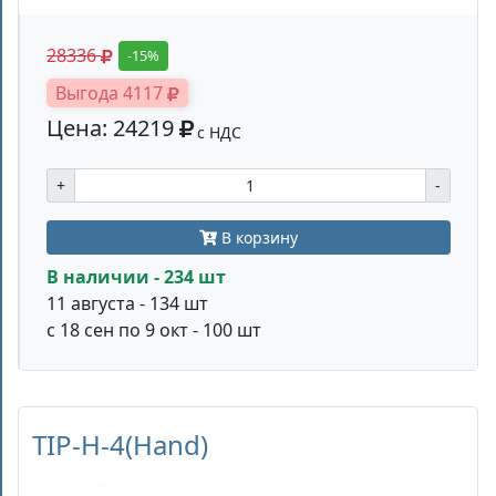
28336
-15%
Выгода 4117
Цена: 24219
с НДС
+
-
В корзину
В наличии - 234 шт
11 августа - 134 шт
с 18 сен по 9 окт - 100 шт
TIP-H-4(Hand)