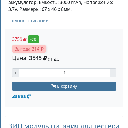
аккумулятор. Емкость: 3000 mAh, Напряжение:
3,7V. Размеры: 67 х 46 х 8мм.
Полное описание
3759
-6%
Выгода 214
Цена: 3545
с НДС
+
-
В корзину
Заказ
ЗИП модуль питания для тестера