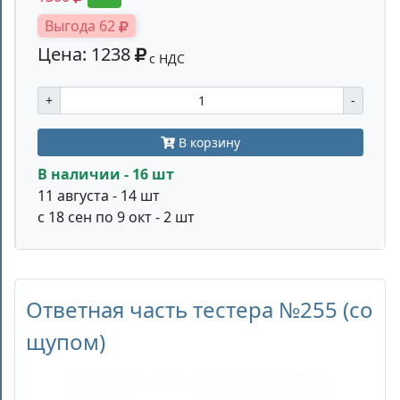
Выгода 62
Цена: 1238
с НДС
+
-
В корзину
В наличии - 16 шт
11 августа - 14 шт
с 18 сен по 9 окт - 2 шт
Ответная часть тестера №255 (со
щупом)