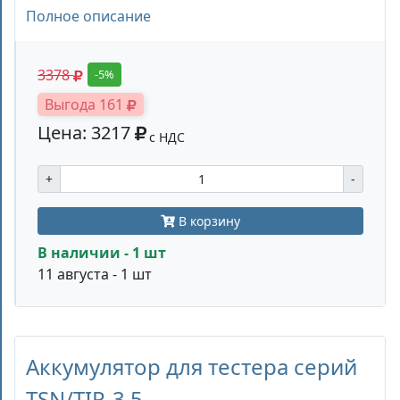
Полное описание
3378
-5%
Выгода 161
Цена: 3217
с НДС
+
-
В корзину
В наличии - 1 шт
11 августа - 1 шт
Аккумулятор для тестера серий
TSN/TIP-3,5