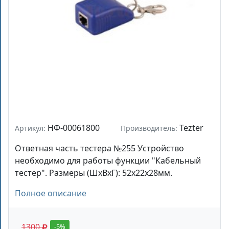
НФ-00061800
Tezter
Артикул:
Производитель:
Ответная часть тестера №255 Устройство
необходимо для работы функции "Кабельный
тестер". Размеры (ШхВхГ): 52x22x28мм.
Полное описание
1300
-5%