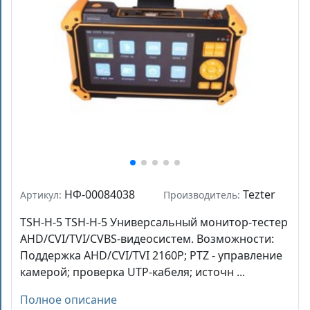
НФ-00084038
Tezter
Артикул:
Производитель:
TSH-H-5 TSH-H-5 Универсальный монитор-тестер
AHD/CVI/TVI/CVBS-видеосистем. Возможности:
Поддержка AHD/CVI/TVI 2160P; PTZ - управление
камерой; проверка UTP-кабеля; источн ...
Полное описание