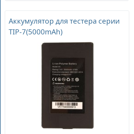
Аккумулятор для тестера серии
TIP-7(5000mAh)