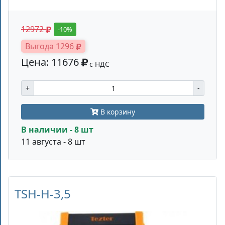
12972
-10%
Выгода 1296
Цена: 11676
с НДС
+
-
В корзину
В наличии - 8 шт
11 августа - 8 шт
TSH-H-3,5