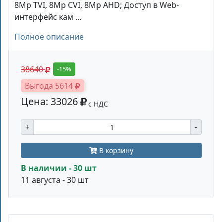
8Mp TVI, 8Mp CVI, 8Mp AHD; Доступ в Web-
интерфейс кам ...
Полное описание
38640
-15%
Выгода 5614
Цена: 33026
с НДС
+
-
В корзину
В наличии - 30 шт
11 августа - 30 шт