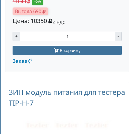
11040
-6%
Выгода 690
Цена: 10350
с НДС
+
-
В корзину
Заказ
ЗИП модуль питания для тестера
TIP-H-7