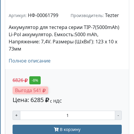
НФ-00061799
Tezter
Артикул:
Производитель:
Аккумулятор для тестера серии TIP-7(5000mAh)
Li-Pol аккумулятор. Емкость:5000 mAh,
Напряжение: 7,4V. Размеры (ШхВхГ): 123 х 10 х
73мм
Полное описание
6826
-8%
Выгода 541
Цена: 6285
с НДС
+
-
В корзину