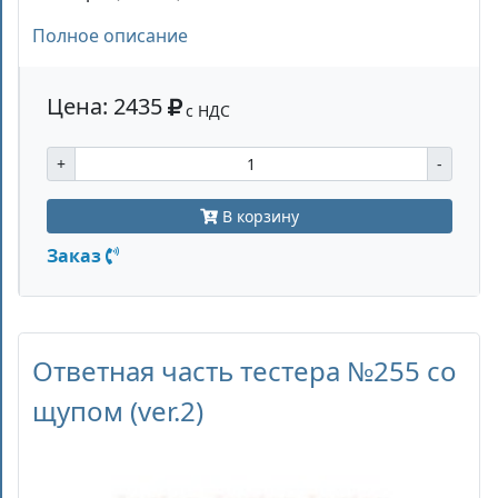
Полное описание
Цена: 2435
с НДС
+
-
В корзину
Заказ
Ответная часть тестера №255 со
щупом (ver.2)