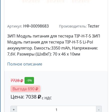
НФ-00098683
Tezter
Артикул:
Производитель:
ЗИП Модуль питания для тестера TIP-H-T-5 ЗИП
Модуль питания для тестера TIP-H-T-5 Li-Pol
аккумулятор. Емкость:3350 mAh, Напряжение:
7,6V. Размеры (ШхВхГ): 70 х 46 х 10мм
Полное описание
7728
-9%
Выгода 690
Цена: 7038
с НДС
+
-