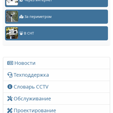
За периметром
В СНТ
Новости
Техподдержка
Словарь CCTV
Обслуживание
Проектирование