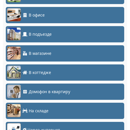
В офисе
В подъезде
В магазине
В коттедже
Домофон в квартиру
На складе
Через интернет