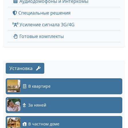
Аудиодомофоны и Интеркомы
Специальные решения
Усиление сигнала 3G/4G
Готовые комплекты
Установка
В квартире
За няней
В частном доме