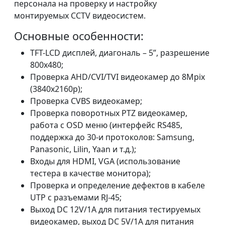
персонала на проверку и настройку
монтируемых ССTV видеосистем.
Основные особенности:
TFT-LCD дисплей, диагональ – 5”, разрешение
800х480;
Проверка AHD/CVI/TVI видеокамер до 8Mpix
(3840x2160p);
Проверка CVBS видеокамер;
Проверка поворотных PTZ видеокамер,
работа с OSD меню (интерфейс RS485,
поддержка до 30-и протоколов: Samsung,
Panasonic, Lilin, Yaan и т.д.);
Входы для HDMI, VGA (использование
тестера в качестве монитора);
Проверка и определение дефектов в кабеле
UTP с разъемами RJ-45;
Выход DC 12V/1A для питания тестируемых
видеокамер, выход DC 5V/1A для питания