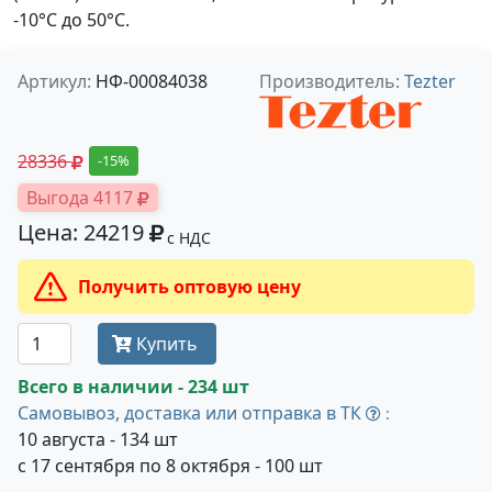
-10°С до 50°С.
Артикул:
НФ-00084038
Производитель:
Tezter
28336
-15%
Выгода 4117
Цена: 24219
с НДС
Получить оптовую цену
Купить
Всего в наличии - 234 шт
Самовывоз, доставка или отправка в ТК
:
10 августа - 134 шт
с 17 сентября по 8 октября - 100 шт