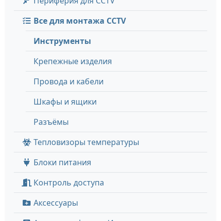
Периферия для CCTV
Все для монтажа CCTV
Инструменты
Крепежные изделия
Провода и кабели
Шкафы и ящики
Разъёмы
Тепловизоры температуры
Блоки питания
Контроль доступа
Аксессуары