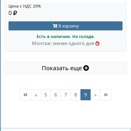
Цена с НДС 20%
0
В корзину
Есть в наличии. На складе.
Монтаж: менее одного дня
Показать еще
«
5
6
7
8
9
»