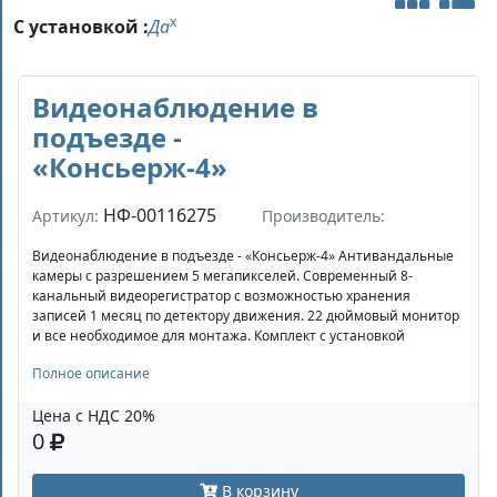
x
С установкой :
Да
Видеонаблюдение в
подъезде -
«Консьерж-4»
НФ-00116275
Артикул:
Производитель:
Видеонаблюдение в подъезде - «Консьерж-4» Антивандальные
камеры с разрешением 5 мегапикселей. Современный 8-
канальный видеорегистратор с возможностью хранения
записей 1 месяц по детектору движения. 22 дюймовый монитор
и все необходимое для монтажа. Комплект с установкой
Полное описание
Цена с НДС 20%
0
В корзину