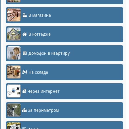
В магазине
В коттедже
Домофон в квартиру
На складе
Через интернет
За периметром