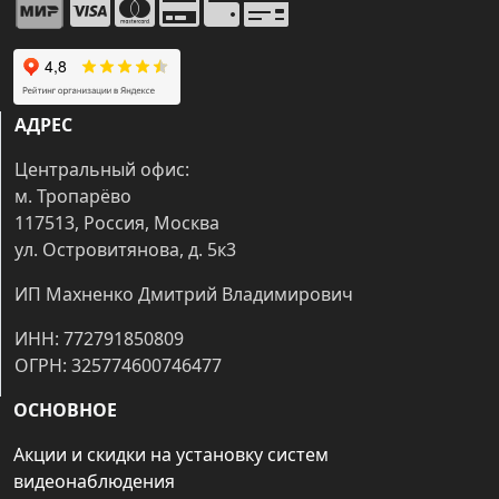
АДРЕС
Центральный офис:
м. Тропарёво
117513, Россия, Москва
ул. Островитянова, д. 5к3
ИП Махненко Дмитрий Владимирович
ИНН: 772791850809
ОГРН: 325774600746477
ОСНОВНОЕ
Акции и скидки на установку систем
видеонаблюдения