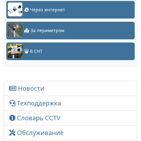
Через интернет
За периметром
В СНТ
Новости
Техподдержка
Словарь CCTV
Обслуживание