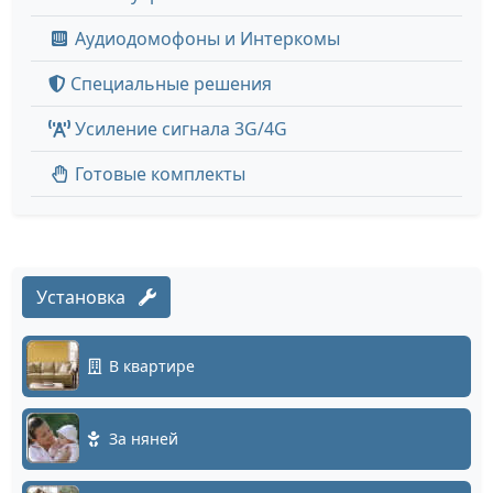
Аудиодомофоны и Интеркомы
Специальные решения
Усиление сигнала 3G/4G
Готовые комплекты
Установка
В квартире
За няней