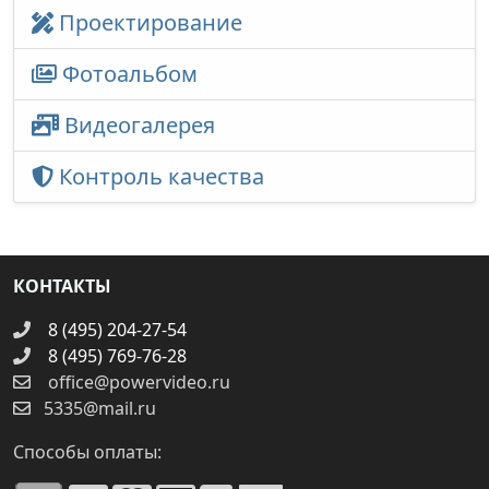
Проектирование
Фотоальбом
Видеогалерея
Контроль качества
КОНТАКТЫ
8 (495) 204-27-54
8 (495) 769-76-28
office@powervideo.ru
5335@mail.ru
Способы оплаты: