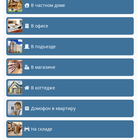
В частном доме
В офисе
В подъезде
В магазине
В коттедже
Домофон в квартиру
На складе