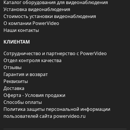
Каталог оборудования для видеонаблюдения
Установка видеонаблюдения
Стоимость установки видеонаблюдения
О компании PowerVideo
Наши контакты
КЛИЕНТАМ
Сотрудничество и партнерство с PowerVideo
Отдел контроля качества
Отзывы
Гарантия и возврат
Реквизиты
Доставка
Оферта - Условия продажи
Способы оплаты
Политика защиты персональной информации
пользователей сайта powervideo.ru