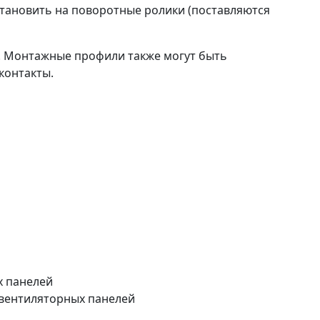
становить на поворотные ролики (поставляются
. Монтажные профили также могут быть
контакты.
х панелей
 вентиляторных панелей