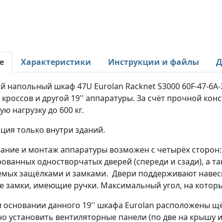
е
Характеристики
Инструкции и файлы
Д
 напольный шкаф 47U Eurolan Racknet S3000 60F-47-6A-
 кроссов и другой 19'' аппаратуры. За счёт прочной ко
ую нагрузку до 600 кг.
ция только внутри зданий.
ание и монтаж аппаратуры возможен с четырёх сторон:
ванных одностворчатых дверей (спереди и сзади), а т
мых защёлками и замками. Двери поддерживают навеску 
е замки, имеющие ручки. Максимальный угол, на которы
 основании данного 19'' шкафа Eurolan расположены щ
о установить вентиляторные панели (по две на крышу и