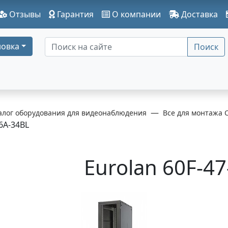
Отзывы
Гарантия
О компании
Доставка
овка
Поиск
алог оборудования для видеонаблюдения
Все для монтажа 
6A-34BL
Eurolan 60F-4