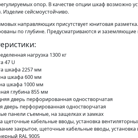
регулируемых опор. В качестве опции шкаф возможно у
. Изделие сейсмоустойчиво.
ймовых направляющих присутствует юнитовая разметка
рованы по глубине. Предусматриваются и заземляющие 
еристики:
еделенная нагрузка 1300 кг
а 47 U
а шкафа 2257 мм
на шкафа 600 мм
на шкафа 1000 мм
ная глубина 855 мм
няя дверь перфорированная одностворчатая
я дверь перфорированная одностворчатая
ые панели съемные, на защелках и замках
 щеточные кабельные вводы, установка вентиляторны
ание закрытое, щеточные кабельные вводы, установка
черный RAL 9005