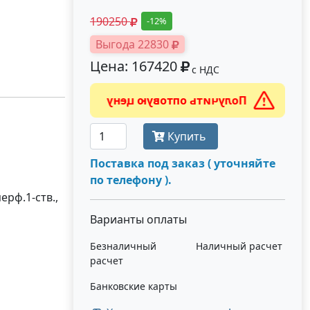
190250
-12%
Выгода 22830
Цена: 167420
с НДС
Получить оптовую цену
Купить
Поставка под заказ ( уточняйте
по телефону ).
ерф.1-ств.,
Варианты оплаты
Безналичный
Наличный расчет
расчет
Банковские карты