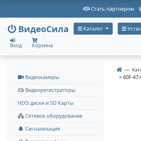
Стать партнером
ВидеоСила
Каталог
Устан
Вход
Корзина
Кат
Видеокамеры
> 60F-47-
Видеорегистраторы
HDD диски и SD Карты
Сетевое оборудование
Сигнализация