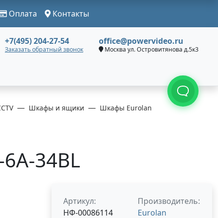
Оплата
Контакты
+7(495) 204-27-54
office@powervideo.ru
Заказать обратный звонок
Москва ул. Островитянова д.5к3
CCTV
Шкафы и ящики
Шкафы Eurolan
7-6A-34BL
Артикул:
Производитель:
НФ-00086114
Eurolan