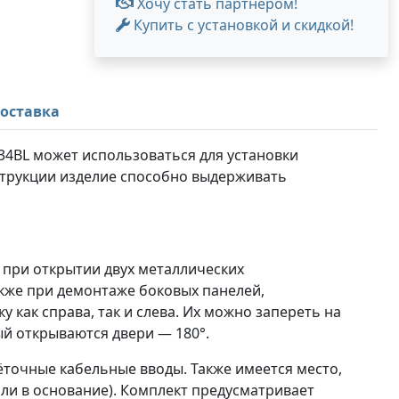
Хочу стать партнером!
Купить с установкой и скидкой!
оставка
34BL может использоваться для установки
нструкции изделие способно выдерживать
 при открытии двух металлических
акже при демонтаже боковых панелей,
как справа, так и слева. Их можно запереть на
й открываются двери — 180°.
ёточные кабельные вводы. Также имеется место,
ли в основание). Комплект предусматривает