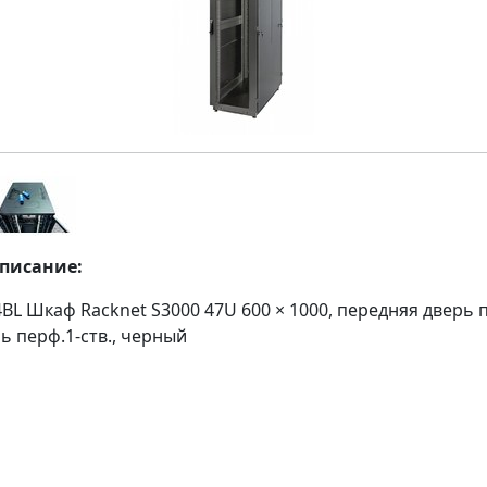
описание:
4BL Шкаф Racknet S3000 47U 600 × 1000, передняя дверь п
ь перф.1-ств., черный