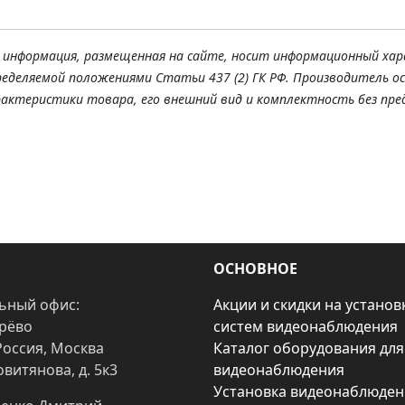
я информация, размещенная на сайте, носит информационный хар
ределяемой положениями Статьи 437 (2) ГК РФ. Производитель о
рактеристики товара, его внешний вид и комплектность без пре
ОСНОВНОЕ
ьный офис:
Акции и скидки на установ
арёво
систем видеонаблюдения
Россия, Москва
Каталог оборудования для
овитянова, д. 5к3
видеонаблюдения
Установка видеонаблюден