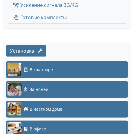
Усиление сигнала 3G/4G
Готовые комплекты
Установка
В квартире
За няней
В частном доме
В офисе