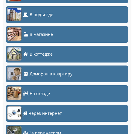
В подъезде
В магазине
В коттедже
Домофон в квартиру
На складе
Через интернет
За периметром