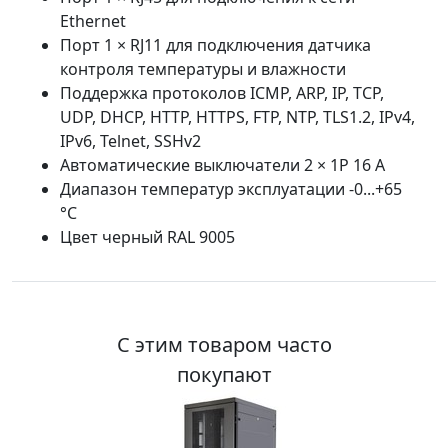
Ethernet
Порт 1 × RJ11 для подключения датчика
контроля температуры и влажности
Поддержка протоколов ICMP, ARP, IP, TCP,
UDP, DHCP, HTTP, HTTPS, FTP, NTP, TLS1.2, IPv4,
IPv6, Telnet, SSHv2
Автоматические выключатели 2 × 1P 16 A
Диапазон температур эксплуатации -0...+65
°С
Цвет черный RAL 9005
С этим товаром часто
покупают