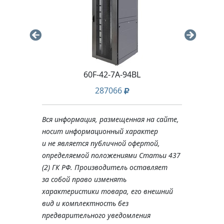
L
60F-42-7A-94BL
287066
Вся информация, размещенная на сайте,
носит информационный характер
и не является публичной офертой,
определяемой положениями Статьи 437
(2) ГК РФ. Производитель оставляет
за собой право изменять
характеристики товара, его внешний
вид и комплектность без
предварительного уведомления