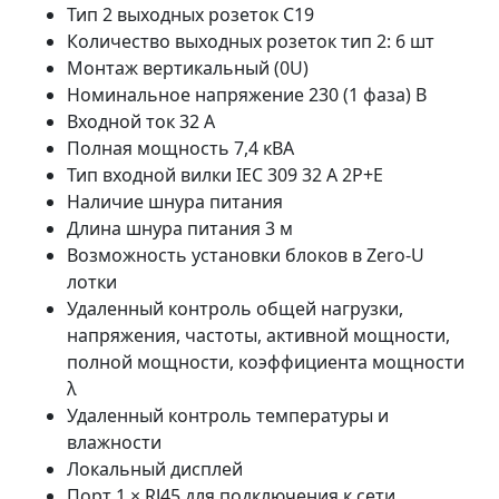
Тип 2 выходных розеток C19
Количество выходных розеток тип 2: 6 шт
Монтаж вертикальный (0U)
Номинальное напряжение 230 (1 фаза) В
Входной ток 32 A
Полная мощность 7,4 кВА
Тип входной вилки IEC 309 32 A 2P+E
Наличие шнура питания
Длина шнура питания 3 м
Возможность установки блоков в Zero-U
лотки
Удаленный контроль общей нагрузки,
напряжения, частоты, активной мощности,
полной мощности, коэффициента мощности
λ
Удаленный контроль температуры и
влажности
Локальный дисплей
Порт 1 × RJ45 для подключения к сети