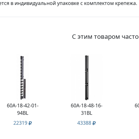
тся в индивидуальной упаковке с комплектом крепежа.
С этим товаром част
60A-18-42-01-
60A-18-48-16-
6
94BL
31BL
22319
43388