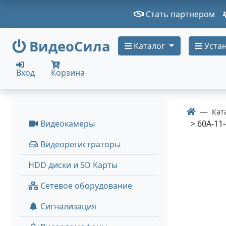
Стать партнером
ВидеоСила
Каталог
Устан
Вход
Корзина
Кат
Видеокамеры
> 60A-11-
Видеорегистраторы
HDD диски и SD Карты
Сетевое оборудование
Сигнализация