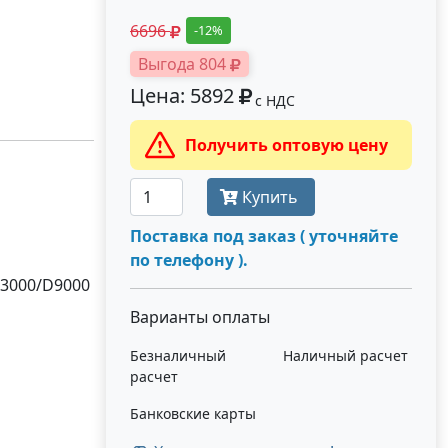
6696
-12%
Выгода 804
Цена: 5892
с НДС
Получить оптовую цену
Купить
Поставка под заказ ( уточняйте
по телефону ).
S3000/D9000
Варианты оплаты
Безналичный
Наличный расчет
расчет
Банковские карты