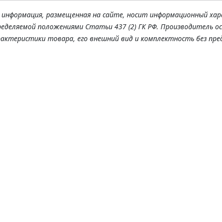
я информация, размещенная на сайте, носит информационный хар
ределяемой положениями Статьи 437 (2) ГК РФ. Производитель о
рактеристики товара, его внешний вид и комплектность без пре