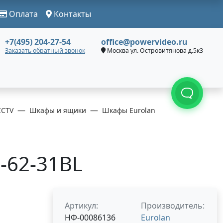
Оплата
Контакты
+7(495) 204-27-54
office@powervideo.ru
Заказать обратный звонок
Москва ул. Островитянова д.5к3
CCTV
Шкафы и ящики
Шкафы Eurolan
1-62-31BL
Артикул:
Производитель:
НФ-00086136
Eurolan