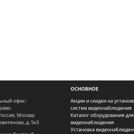
ОСНОВНОЕ
ьный офис:
Акции и скидки на установ
арёво
систем видеонаблюдения
Россия, Москва
Каталог оборудования для
овитянова, д. 5к3
видеонаблюдения
Установка видеонаблюден