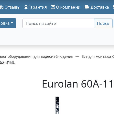
Отзывы
Гарантия
О компании
Доставка
овка
Поиск
алог оборудования для видеонаблюдения
Все для монтажа 
62-31BL
Eurolan 60A-1