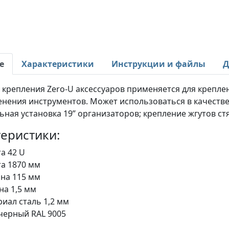
е
Характеристики
Инструкции и файлы
Д
я крепления Zero-U аксессуаров применяется для крепл
енения инструментов. Может использоваться в качестве
ьная установка 19” организаторов; крепление жгутов ст
еристики:
а 42 U
а 1870 мм
на 115 мм
на 1,5 мм
иал сталь 1,2 мм
черный RAL 9005