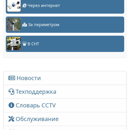
Через интернет
За периметром
В СНТ
Новости
Техподдержка
Словарь CCTV
Обслуживание