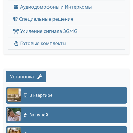
Аудиодомофоны и Интеркомы
Специальные решения
Усиление сигнала 3G/4G
Готовые комплекты
Установка
В квартире
За няней