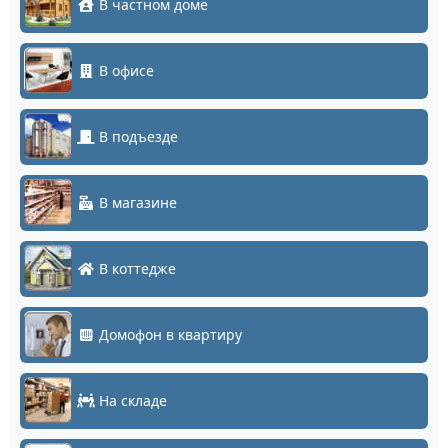
В частном доме
В офисе
В подъезде
В магазине
В коттедже
Домофон в квартиру
На складе