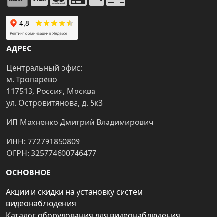
АДРЕС
Центральный офис:
м. Тропарёво
117513, Россия, Москва
ул. Островитянова, д. 5к3
ИП Махненко Дмитрий Владимирович
ИНН: 772791850809
ОГРН: 325774600746477
ОСНОВНОЕ
Акции и скидки на установку систем
видеонаблюдения
Каталог оборудования для видеонаблюдения