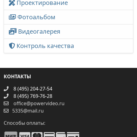
Проектирование
Фотоальбом
Видеогалерея
Контроль качества
КОНТАКТЫ
8 (495) 204-27-54
8 (495) 769-76-28
office@powervideo.ru
5335@mail.ru
Способы оплаты: