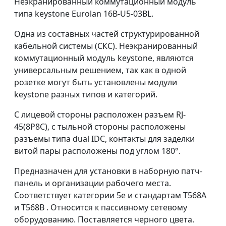
Неэкранированный коммутационный модуль
типа keystone Eurolan 16B-U5-03BL.
Одна из составных частей структурированной
кабельной системы (СКС). Неэкранированный
коммутационный модуль keystone, являются
универсальным решением, так как в одной
розетке могут быть установлены модули
keystone разных типов и категорий.
С лицевой стороны расположен разъем RJ-
45(8P8C), с тыльной стороны расположены
разъемы типа dual IDC, контакты для заделки
витой пары расположены под углом 180°.
Предназначен для установки в наборную патч-
панель и организации рабочего места.
Соответствует категории 5е и стандартам T568A
и T568B . Относится к пассивному сетевому
оборудованию. Поставляется черного цвета.