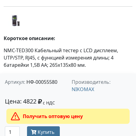
Короткое описание:
NMC-TED300 Кабельный тестер с LCD дисплеем,
UTP/STP, RJ45, с функцией измерения длины; 4
батарейки 1,5В AA; 265х135х80 мм.
Артикул:
НФ-00055580
Производитель:
NIKOMAX
Цена: 4822
с НДС
Получить оптовую цену
Купить