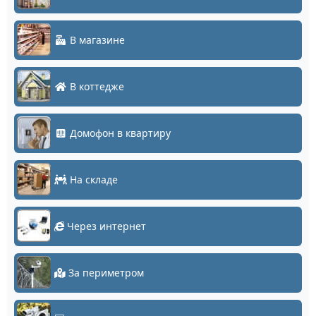
В магазине
В коттедже
Домофон в квартиру
На складе
Через интернет
За периметром