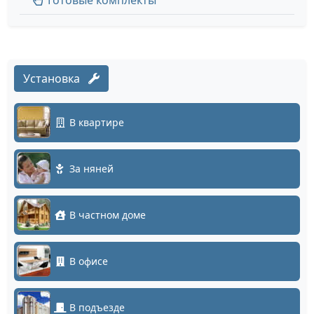
Готовые комплекты
Установка
В квартире
За няней
В частном доме
В офисе
В подъезде