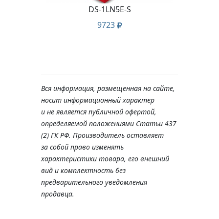
05
DS-1LN5E-S
9723
Вся информация, размещенная на сайте,
носит информационный характер
и не является публичной офертой,
определяемой положениями Статьи 437
(2) ГК РФ. Производитель оставляет
за собой право изменять
характеристики товара, его внешний
вид и комплектность без
предварительного уведомления
продавца.