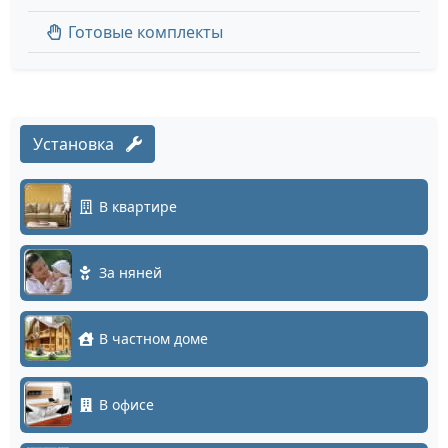
Готовые комплекты
Установка
В квартире
За няней
В частном доме
В офисе