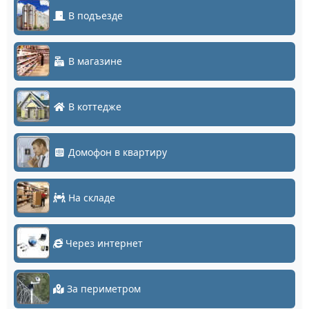
В подъезде
В магазине
В коттедже
Домофон в квартиру
На складе
Через интернет
За периметром