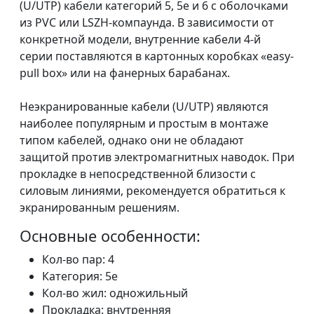
(U/UTP) кабели категорий 5, 5е и 6 с оболочками
из PVC или LSZH-компаунда. В зависимости от
конкретной модели, внутренние кабели 4-й
серии поставляются в картонных коробках «easy-
pull box» или на фанерных барабанах.
Неэкранированные кабели (U/UTP) являются
наиболее популярным и простым в монтаже
типом кабелей, однако они не обладают
защитой против электромагнитных наводок. При
прокладке в непосредственной близости с
силовым линиями, рекомендуется обратиться к
экранированным решениям.
Основные особенности:
Кол-во пар: 4
Категория: 5e
Кол-во жил: одножильный
Прокладка: внутренняя