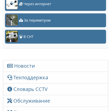
Через интернет
За периметром
В СНТ
Новости
Техподдержка
Словарь CCTV
Обслуживание