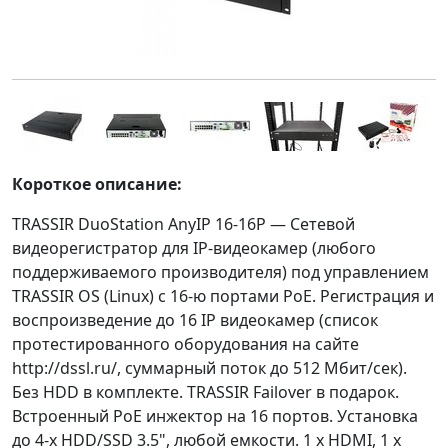
Короткое описание:
TRASSIR DuoStation AnyIP 16-16P — Сетевой
видеорегистратор для IP-видеокамер (любого
поддерживаемого производителя) под управлением
TRASSIR OS (Linux) с 16-ю портами PoE. Регистрация и
воспроизведение до 16 IP видеокамер (список
протестированного оборудования на сайте
http://dssl.ru/, суммарный поток до 512 Мбит/сек).
Без HDD в комплекте. TRASSIR Failover в подарок.
Встроенный PoE инжектор на 16 портов. Установка
до 4-х HDD/SSD 3.5", любой емкости. 1 x HDMI, 1 x