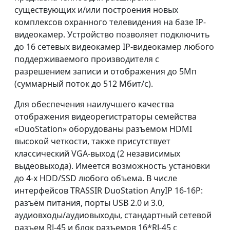
существующих и/или построения новых
комплексов охранного телевидения на базе IP-
видеокамер. Устройство позволяет подключить
до 16 сетевых видеокамер IP-видеокамер любого
поддерживаемого производителя с
разрешением записи и отображения до 5Мп
(суммарный поток до 512 Мбит/с).
Для обеспечения наилучшего качества
отображения видеорегистраторы семейства
«DuoStation» оборудованы разъемом HDMI
высокой четкости, также присутствует
классический VGA-выход (2 независимых
выдеовыхода). Имеется возможность установки
до 4-х HDD/SSD любого объема. В числе
интерфейсов TRASSIR DuoStation AnyIP 16-16P:
разъём питания, порты USB 2.0 и 3.0,
аудиовходы/аудиовыходы, стандартный сетевой
разъем RJ-45 и блок разъемов 16*RJ-45 с