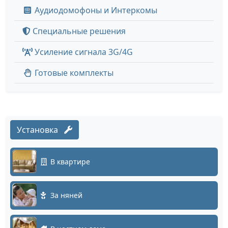
Аудиодомофоны и Интеркомы
Специальные решения
Усиление сигнала 3G/4G
Готовые комплекты
Установка
В квартире
За няней