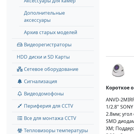
Аксессуары для камер
Дополнительные
аксессуары
Архив старых моделей
Видеорегистраторы
HDD диски и SD Карты
Сетевое оборудование
Сигнализация
Короткое 
Видеодомофоны
ANVD-2MIRP
Периферия для CCTV
1/2.8" SONY
2.8мм; угол
Все для монтажа CCTV
SMD диодами
XM; Поддерж
Тепловизоры температуры