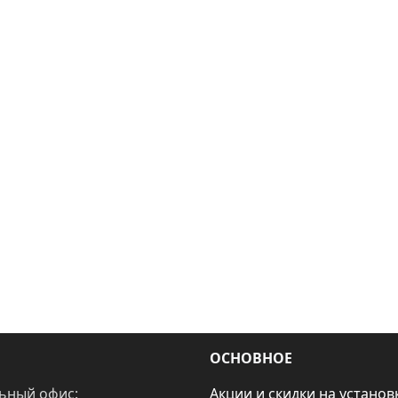
ОСНОВНОЕ
ьный офис:
Акции и скидки на установ