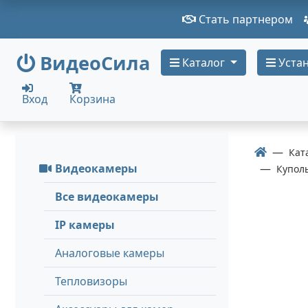
Стать партнером
ВидеоСила
Каталог
Устан
Вход
Корзина
Кат
Видеокамеры
Купол
Все видеокамеры
IP камеры
Аналоговые камеры
Тепловизоры