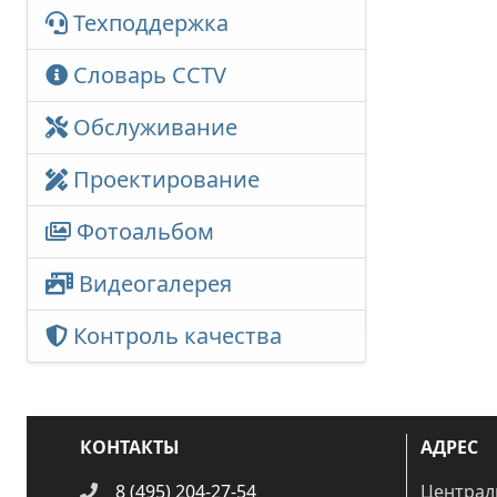
Техподдержка
Словарь CCTV
Обслуживание
Проектирование
Фотоальбом
Видеогалерея
Контроль качества
КОНТАКТЫ
АДРЕС
8 (495) 204-27-54
Централ