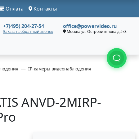
Оплата
Контакты
+7(495) 204-27-54
office@powervideo.ru
Заказать обратный звонок
Москва ул. Островитянова д.5к3
людения
IP-камеры видеонаблюдения
o
ATIS ANVD-2MIRP-
Pro