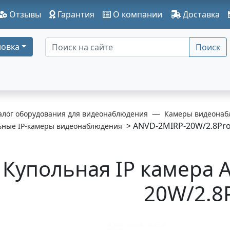
Отзывы
Гарантия
О компании
Доставка
овка
Поиск
алог оборудования для видеонаблюдения
Камеры видеонаб
> ANVD-2MIRP-20W/2.8Pr
ьные IP-камеры видеонаблюдения
Купольная IP камера 
20W/2.8