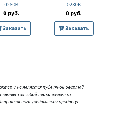
0280B
0280B
0 
0 руб.
0 руб.
Зак
Заказать
Заказать
актер и не является публичной офертой,
ставляет за собой право изменять
дварительного уведомления продавца.