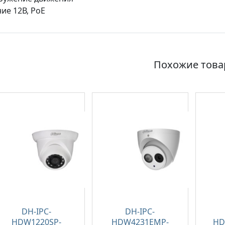
ие 12В, PoE
Похожие тов
DH-IPC-
DH-IPC-
HDW1220SP-
HDW4231EMP-
HD