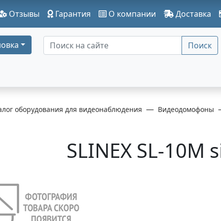
Отзывы
Гарантия
О компании
Доставка
овка
Поиск
алог оборудования для видеонаблюдения
Видеодомофоны
SLINEX SL-10M si