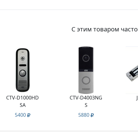
С этим товаром част
CTV-D1000HD
CTV-D4003NG
SA
S
5400
5880