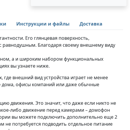
ики
Инструкции и файлы
Доставка
гантности. Его глянцевая поверхность,
ас равнодушным. Благодаря своему внешнему виду
айном, а и широким набором функциональных
иях вы узнаете ниже.
, где внешний вид устройства играет не менее
ые дома, офисы компаний или даже обычные
цию движения. Это значит, что даже если никто не
какое-либо движение перед камерами – домофон
тории вы можете подключить дополнительно еще 2
ам не потребуется подводить отдельное питание