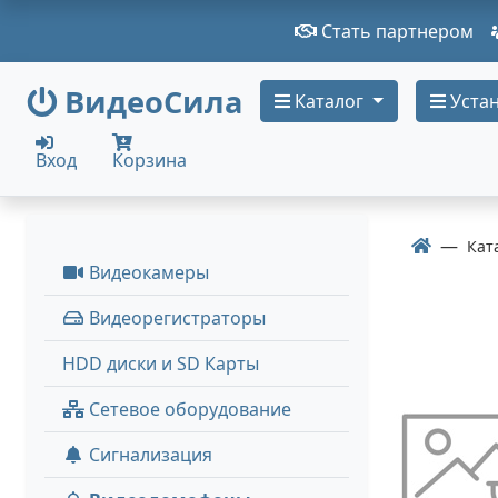
Стать партнером
ВидеоСила
Каталог
Устан
Вход
Корзина
Кат
Видеокамеры
Видеорегистраторы
HDD диски и SD Карты
Сетевое оборудование
Сигнализация