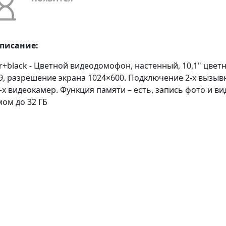
описание:
er+black - Цветной видеодомофон, настенный, 10,1" цвет
:9, разрешение экрана 1024×600. Подключение 2-х вызыв
-х видеокамер. Функция памяти – есть, запись фото и ви
ом до 32 ГБ