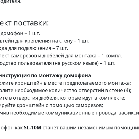
одителя.
ект поставки:
домофон – 1 шт.
тейн для крепления на стену – 1 шт.
да для подключения – 7 шт.
ект саморезов и дюбелей для монтажа – 1 компл.
одство пользователя (на русском языке) – 1 шт.
 инструкция по монтажу домофона
ложите кронштейн в месте предполагаемого монтажа;
рлите необходимое количество отверстий в стене (4);
ите в отверстия дюбеля, которые идут в комплекте;
сируйте кронштейн с помощью саморезов;
ючив необходимые коммуникационные провода, зафикси
мофон как
SL-10М
станет вашим незаменимым помощнико