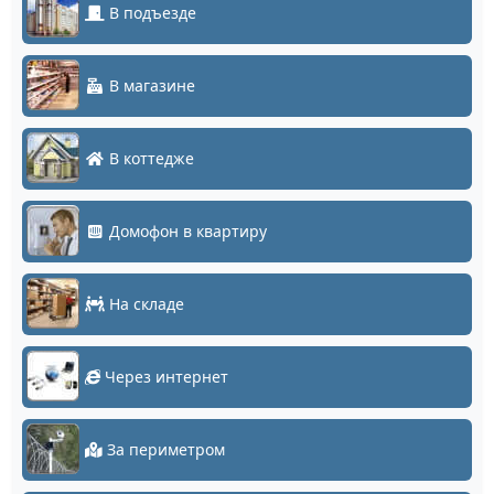
В подъезде
В магазине
В коттедже
Домофон в квартиру
На складе
Через интернет
За периметром