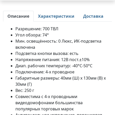
Описание
Характеристики
Доставка
Разрешение: 700 ТВЛ
Угол обзора: 74°
Мин. освещённость: 0 Люкс, ИК-подсветка
включена
Подсветка кнопки вызова: есть
Напряжение питания: 12В пост.±10%
Диап. рабочих температур: -40°C-50°C
Подключение: 4-х проводное
Габаритные размеры: 40мм (Ш) x 130мм (В) x
30мм (Г)
Вес: 250 г
Совместима с 4-х проводными
видеодомофонами большинства
популярных торговых марок