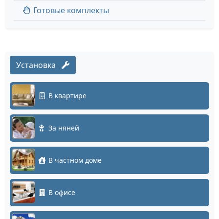
Готовые комплекты
Установка
В квартире
За няней
В частном доме
В офисе