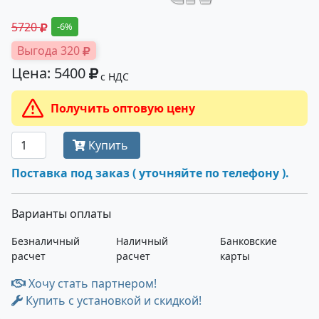
5720
-6%
Выгода 320
Цена: 5400
с НДС
Получить оптовую цену
Купить
Поставка под заказ ( уточняйте по телефону ).
Варианты оплаты
Безналичный
Наличный
Банковские
расчет
расчет
карты
Хочу стать партнером!
Купить с установкой и скидкой!