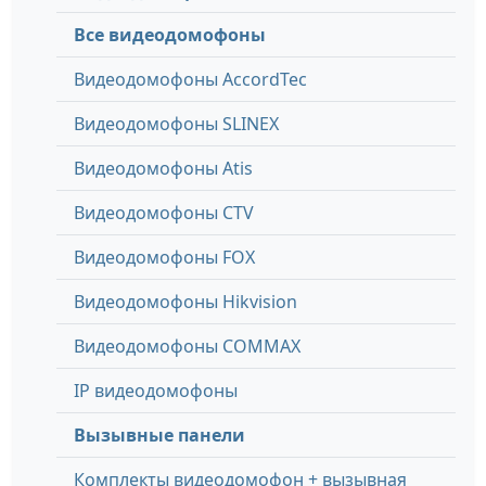
Все видеодомофоны
Видеодомофоны AccordTec
Видеодомофоны SLINEX
Видеодомофоны Atis
Видеодомофоны CTV
Видеодомофоны FOX
Видеодомофоны Hikvision
Видеодомофоны COMMAX
IP видеодомофоны
Вызывные панели
Комплекты видеодомофон + вызывная