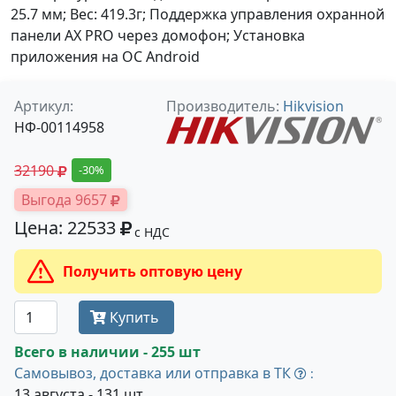
25.7 мм; Вес: 419.3г; Поддержка управления охранной
панели AX PRO через домофон; Установка
приложения на ОС Android
Артикул:
Производитель:
Hikvision
НФ-00114958
32190
-30%
Выгода 9657
Цена: 22533
с НДС
Получить оптовую цену
Купить
Всего в наличии - 255 шт
Самовывоз, доставка или отправка в ТК
:
13 августа - 131 шт