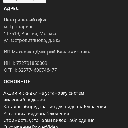
АДРЕС
Центральный офис:
м. Тропарёво
117513, Россия, Москва
ул. Островитянова, д. 5к3
ИП Махненко Дмитрий Владимирович
ИНН: 772791850809
ОГРН: 325774600746477
ОСНОВНОЕ
Акции и скидки на установку систем
видеонаблюдения
Каталог оборудования для видеонаблюдения
Установка видеонаблюдения
Стоимость установки видеонаблюдения
О компании PowerVideo