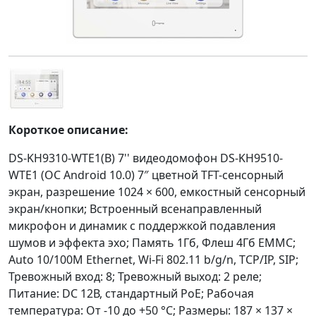
Короткое описание:
DS-KH9310-WTE1(B) 7'' видеодомофон DS-KH9510-
WTE1 (ОС Android 10.0) 7″ цветной TFT-сенсорный
экран, разрешение 1024 × 600, емкостный сенсорный
экран/кнопки; Встроенный всенаправленный
микрофон и динамик с поддержкой подавления
шумов и эффекта эхо; Память 1Гб, Флеш 4Гб EMMC;
Auto 10/100M Ethernet, Wi-Fi 802.11 b/g/n, TCP/IP, SIP;
Тревожный вход: 8; Тревожный выход: 2 реле;
Питание: DC 12В, стандартный PoE; Рабочая
температура: От -10 до +50 °C; Размеры: 187 × 137 ×