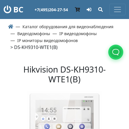
ВС
+7(495)204-27-54
Каталог оборудования для видеонаблюдения
Видеодомофоны
IP видеодомофоны
IP мониторы видеодомофонов
> DS-KH9310-WTE1(B)
Hikvision DS-KH9310-
WTE1(B)