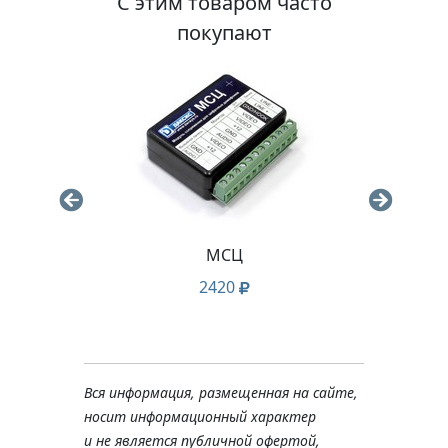
С этим товаром часто
покупают
МСЦ
Ка
3x0
2420
м
Вся информация, размещенная на сайте,
носит информационный характер
и не является публичной офертой,