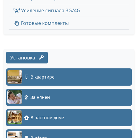
Усиление сигнала 3G/4G
Готовые комплекты
Установка
В квартире
За няней
В частном доме
В офисе