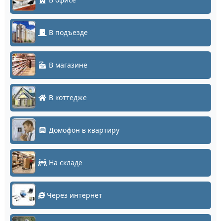
В подъезде
В магазине
В коттедже
Домофон в квартиру
На складе
Через интернет