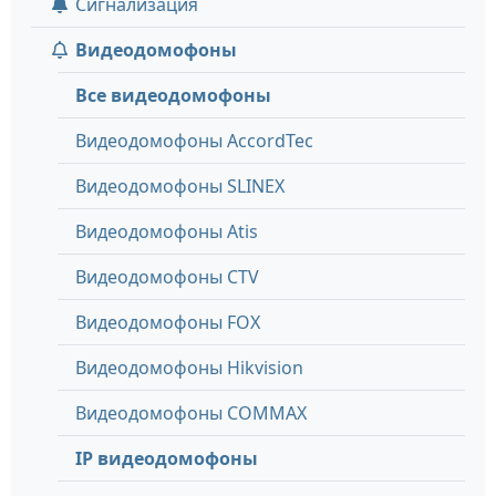
Сигнализация
Видеодомофоны
Все видеодомофоны
Видеодомофоны AccordTec
Видеодомофоны SLINEX
Видеодомофоны Atis
Видеодомофоны CTV
Видеодомофоны FOX
Видеодомофоны Hikvision
Видеодомофоны COMMAX
IP видеодомофоны