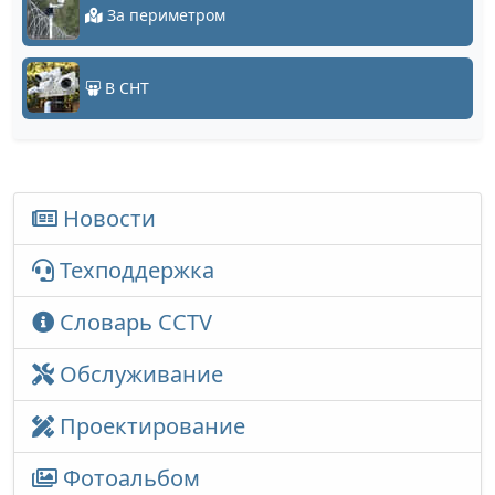
За периметром
В СНТ
Новости
Техподдержка
Словарь CCTV
Обслуживание
Проектирование
Фотоальбом