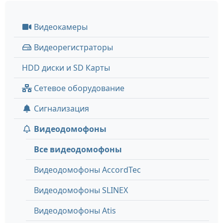
Видеокамеры
Видеорегистраторы
HDD диски и SD Карты
Сетевое оборудование
Сигнализация
Видеодомофоны
Все видеодомофоны
Видеодомофоны AccordTec
Видеодомофоны SLINEX
Видеодомофоны Atis