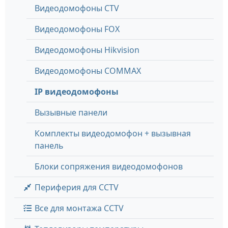
Видеодомофоны CTV
Видеодомофоны FOX
Видеодомофоны Hikvision
Видеодомофоны COMMAX
IP видеодомофоны
Вызывные панели
Комплекты видеодомофон + вызывная
панель
Блоки сопряжения видеодомофонов
Периферия для CCTV
Все для монтажа CCTV