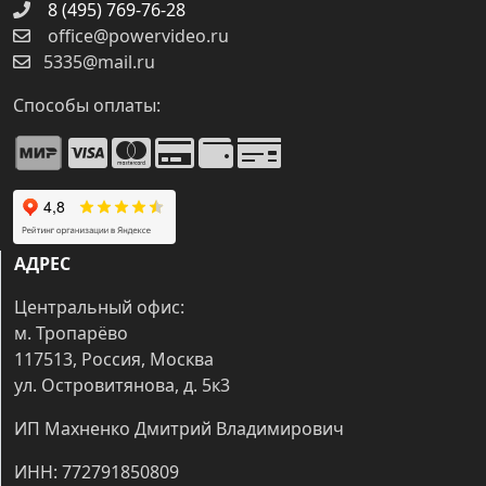
8 (495) 769-76-28
office@powervideo.ru
5335@mail.ru
Способы оплаты:
АДРЕС
Центральный офис:
м. Тропарёво
117513, Россия, Москва
ул. Островитянова, д. 5к3
ИП Махненко Дмитрий Владимирович
ИНН: 772791850809