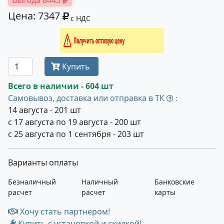
Выгода 8443
Цена: 7347
с НДС
Получить оптовую цену
Купить
Всего в наличии - 604 шт
Самовывоз, доставка или отправка в ТК
:
14 августа - 201 шт
с 17 августа по 19 августа - 200 шт
с 25 августа по 1 сентября - 203 шт
Варианты оплаты
Безналичный
Наличный
Банковские
расчет
расчет
карты
Хочу стать партнером!
Купить с установкой и скидкой!