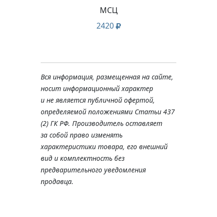
МСЦ
Ка
3x0
2420
м
Вся информация, размещенная на сайте,
носит информационный характер
и не является публичной офертой,
определяемой положениями Статьи 437
(2) ГК РФ. Производитель оставляет
за собой право изменять
характеристики товара, его внешний
вид и комплектность без
предварительного уведомления
продавца.