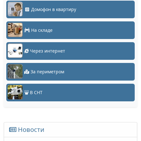
Домофон в квартиру
На складе
Через интернет
За периметром
В СНТ
Новости