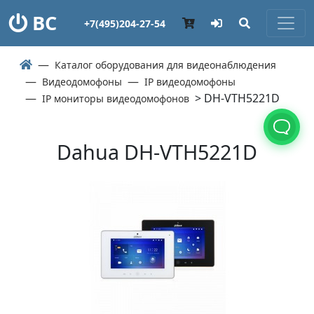
ВС
+7(495)204-27-54
Каталог оборудования для видеонаблюдения
Видеодомофоны
IP видеодомофоны
> DH-VTH5221D
IP мониторы видеодомофонов
Dahua DH-VTH5221D