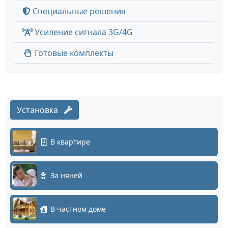
Специальные решения
Усиление сигнала 3G/4G
Готовые комплекты
Установка
В квартире
За няней
В частном доме