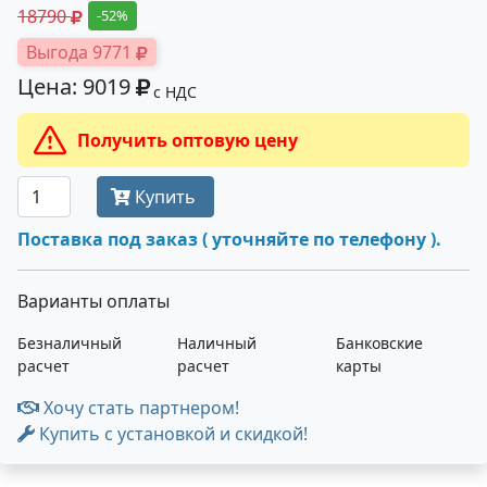
18790
-52%
Выгода 9771
Цена: 9019
с НДС
Получить оптовую цену
Купить
Поставка под заказ ( уточняйте по телефону ).
Варианты оплаты
Безналичный
Наличный
Банковские
расчет
расчет
карты
Хочу стать партнером!
Купить с установкой и скидкой!