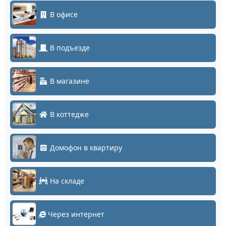
В офисе
В подъезде
В магазине
В коттедже
Домофон в квартиру
На складе
Через интернет