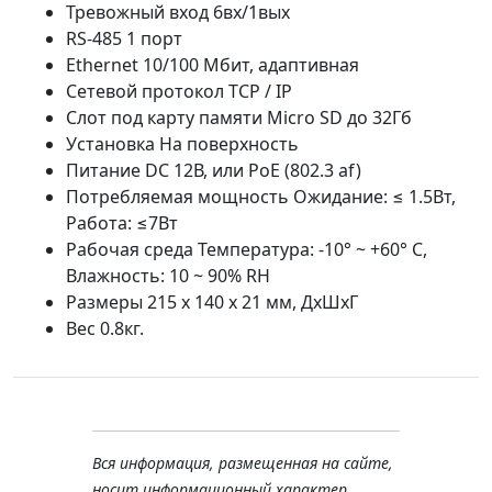
Тревожный вход 6вх/1вых
RS-485 1 порт
Ethernet 10/100 Мбит, адаптивная
Сетевой протокол TCP / IP
Слот под карту памяти Micro SD до 32Гб
Установка На поверхность
Питание DC 12В, или PoE (802.3 af)
Потребляемая мощность Ожидание: ≤ 1.5Вт,
Работа: ≤7Вт
Рабочая среда Температура: -10° ~ +60° С,
Влажность: 10 ~ 90% RH
Размеры 215 х 140 х 21 мм, ДхШхГ
Вес 0.8кг.
Вся информация, размещенная на сайте,
носит информационный характер