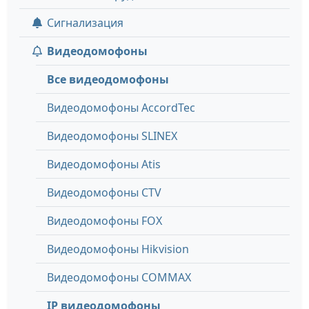
Сигнализация
Видеодомофоны
Все видеодомофоны
Видеодомофоны AccordTec
Видеодомофоны SLINEX
Видеодомофоны Atis
Видеодомофоны CTV
Видеодомофоны FOX
Видеодомофоны Hikvision
Видеодомофоны COMMAX
IP видеодомофоны