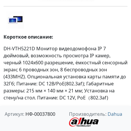
Короткое описание:
DH-VTH5221D Монитор видеодомофона IP 7
дюймовый, возможность просмотра IP камер,
черный 1024x600 разрешение, ёмкостный сенсорный
экран; 6 проводных зон, 8 беспроводных зон
(433MHZ). Опциональная установка карты памяти до
32Гб; Питание: DC 12В/PoE(802.3af); Габаритные
размеры: 215 мм × 140 мм × 21 мм; Установка на
стену/на стол. Питание: DC 12V, PoE（802.3af)
Артикул:
НФ-00037800
Производитель:
Dahua