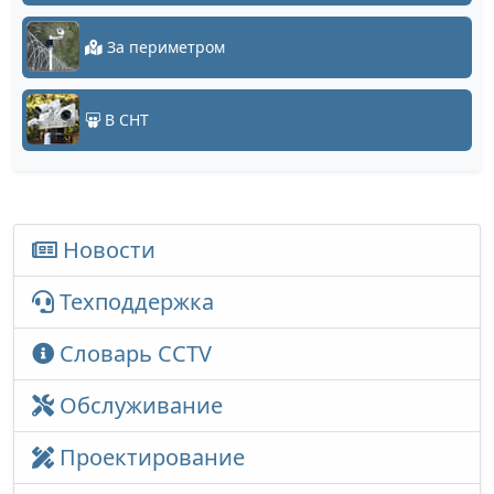
За периметром
В СНТ
Новости
Техподдержка
Словарь CCTV
Обслуживание
Проектирование