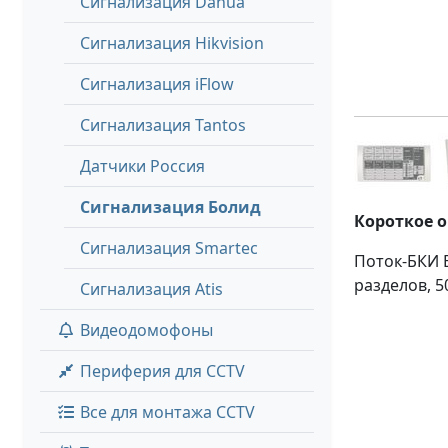
Сигнализация Dahua
Сигнализация Hikvision
Сигнализация iFlow
Сигнализация Tantos
Датчики Россия
Сигнализация Болид
Короткое 
Сигнализация Smartec
Поток-БКИ 
разделов, 5
Сигнализация Atis
Видеодомофоны
Периферия для CCTV
Все для монтажа CCTV