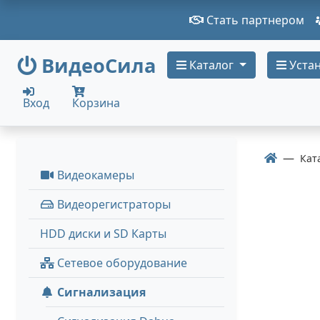
Стать партнером
ВидеоСила
Каталог
Устан
Вход
Корзина
Кат
Видеокамеры
Видеорегистраторы
HDD диски и SD Карты
Сетевое оборудование
Сигнализация