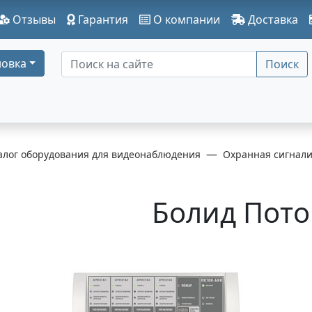
Отзывы
Гарантия
О компании
Доставка
овка
Поиск
алог оборудования для видеонаблюдения
Охранная сигнал
Болид Пото