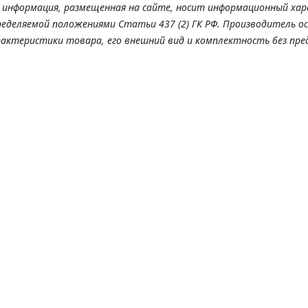
я информация, размещенная на сайте, носит информационный хар
ределяемой положениями Статьи 437 (2) ГК РФ. Производитель о
рактеристики товара, его внешний вид и комплектность без пре