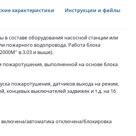
ские характеристики
Инструкции и файлы
ы в составе оборудования насосной станции или
ли пожарного водопровода. Работа блока
000М" в.3.03 и выше).
и пожаротушения, выполненной на основе блока
уска пожаротушения, датчиков выхода на режим,
, концевых выключателей задвижек и т.д. на 16
а включена/автоматика отключена/блокировка