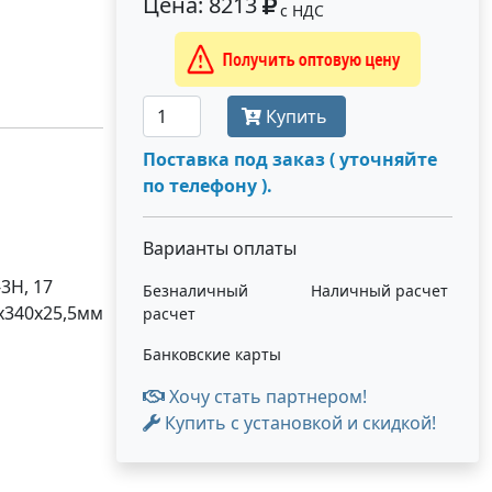
Цена: 8213
с НДС
Получить оптовую цену
Купить
Поставка под заказ ( уточняйте
по телефону ).
Варианты оплаты
3Н, 17
Безналичный
Наличный расчет
0х340х25,5мм
расчет
Банковские карты
Хочу стать партнером!
Купить с установкой и скидкой!