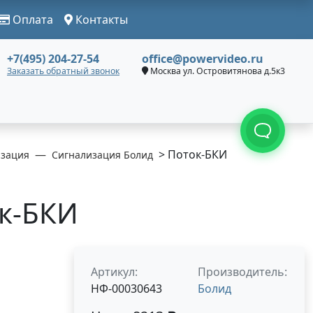
Оплата
Контакты
+7(495) 204-27-54
office@powervideo.ru
Заказать обратный звонок
Москва ул. Островитянова д.5к3
> Поток-БКИ
изация
Сигнализация Болид
к-БКИ
Артикул:
Производитель:
НФ-00030643
Болид