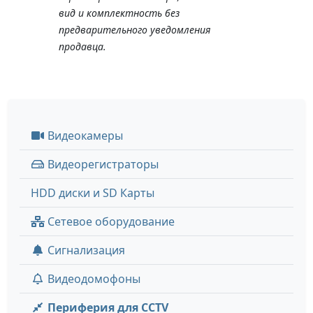
вид и комплектность без
предварительного уведомления
продавца.
Видеокамеры
Видеорегистраторы
HDD диски и SD Карты
Сетевое оборудование
Сигнализация
Видеодомофоны
Периферия для CCTV