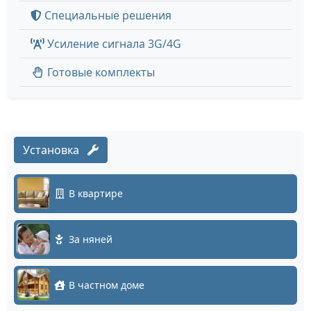
Специальные решения
Усиление сигнала 3G/4G
Готовые комплекты
Установка
В квартире
За няней
В частном доме