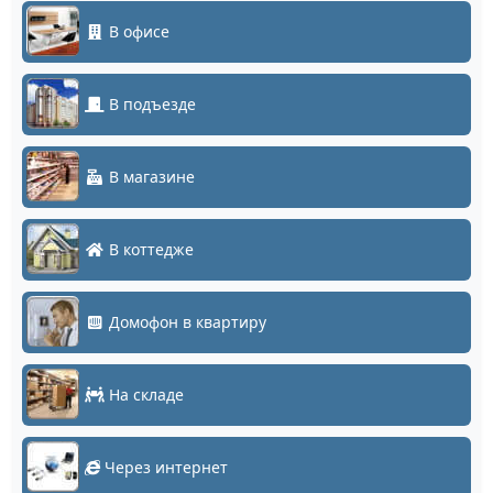
В офисе
В подъезде
В магазине
В коттедже
Домофон в квартиру
На складе
Через интернет