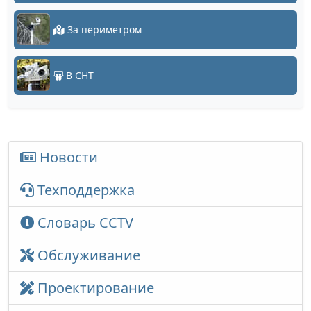
За периметром
В СНТ
Новости
Техподдержка
Словарь CCTV
Обслуживание
Проектирование