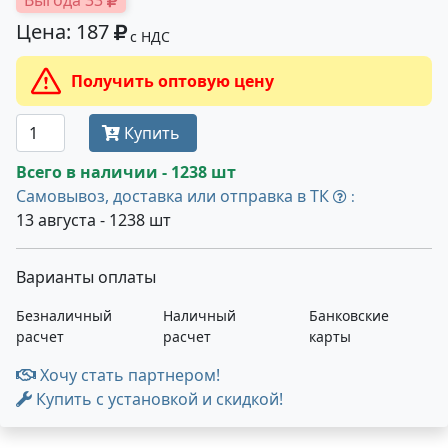
Выгода 33
Цена: 187
с НДС
Получить оптовую цену
Купить
Всего в наличии - 1238 шт
Самовывоз, доставка или отправка в ТК
:
13 августа - 1238 шт
Варианты оплаты
Безналичный
Наличный
Банковские
расчет
расчет
карты
Хочу стать партнером!
Купить с установкой и скидкой!