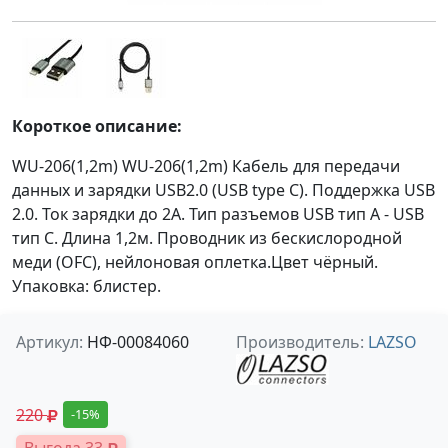
Короткое описание:
WU-206(1,2m) WU-206(1,2m) Кабель для передачи
данных и зарядки USB2.0 (USB type C). Поддержка USB
2.0. Ток зарядки до 2А. Тип разъемов USB тип A - USB
тип C. Длина 1,2м. Проводник из бескислородной
меди (OFC), нейлоновая оплетка.Цвет чёрный.
Упаковка: блистер.
Артикул:
НФ-00084060
Производитель:
LAZSO
220
-15%