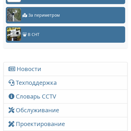
За периметром
В СНТ
Новости
Техподдержка
Словарь CCTV
Обслуживание
Проектирование