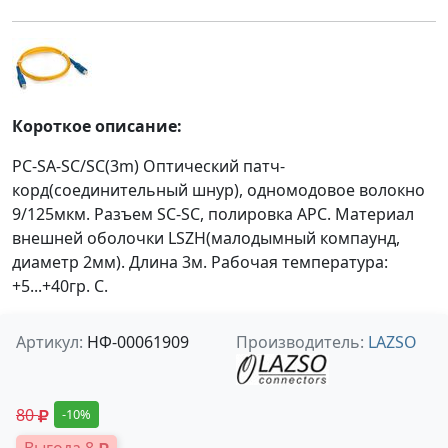
Короткое описание:
PC-SA-SC/SC(3m) Оптический патч-
корд(соединительный шнур), одномодовое волокно
9/125мкм. Разъем SC-SC, полировка APC. Материал
внешней оболочки LSZH(малодымный компаунд,
диаметр 2мм). Длина 3м. Рабочая температура:
+5...+40гр. С.
Артикул:
НФ-00061909
Производитель:
LAZSO
80
-10%