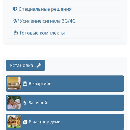
Специальные решения
Усиление сигнала 3G/4G
Готовые комплекты
Установка
В квартире
За няней
В частном доме