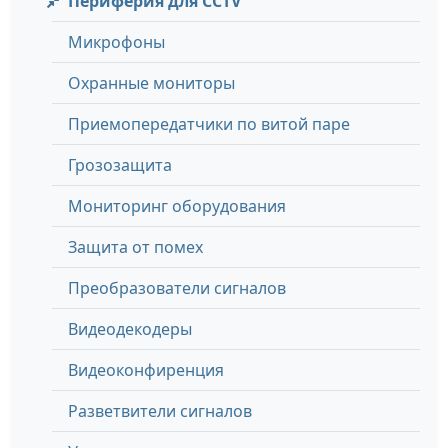
Периферия для CCTV
Микрофоны
Охранные мониторы
Приемопередатчики по витой паре
Грозозащита
Мониторинг оборудования
Защита от помех
Преобразователи сигналов
Видеодекодеры
Видеоконфиренция
Разветвители сигналов