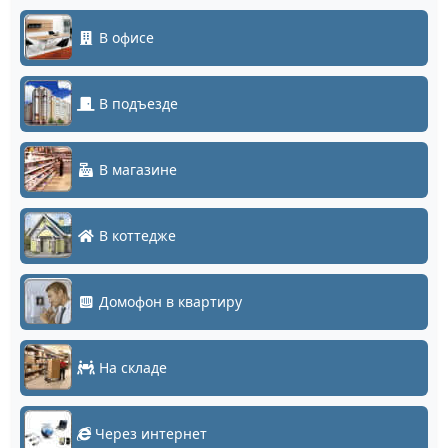
В офисе
В подъезде
В магазине
В коттедже
Домофон в квартиру
На складе
Через интернет