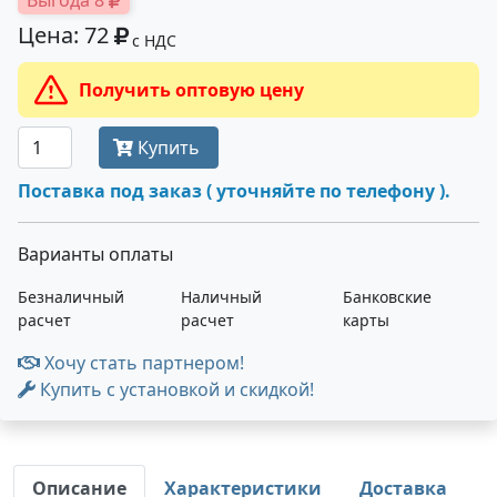
Выгода 8
Цена: 72
с НДС
Получить оптовую цену
Купить
Поставка под заказ ( уточняйте по телефону ).
Варианты оплаты
Безналичный
Наличный
Банковские
расчет
расчет
карты
Хочу стать партнером!
Купить с установкой и скидкой!
Описание
Характеристики
Доставка