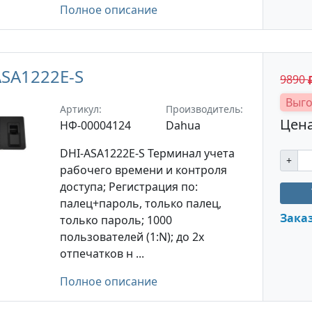
Полное описание
ASA1222E-S
9890
Выго
Артикул:
Производитель:
Цена
НФ-00004124
Dahua
DHI-ASA1222E-S Терминал учета
+
рабочего времени и контроля
доступа; Регистрация по:
палец+пароль, только палец,
Зака
только пароль; 1000
пользователей (1:N); до 2х
отпечатков н ...
Полное описание