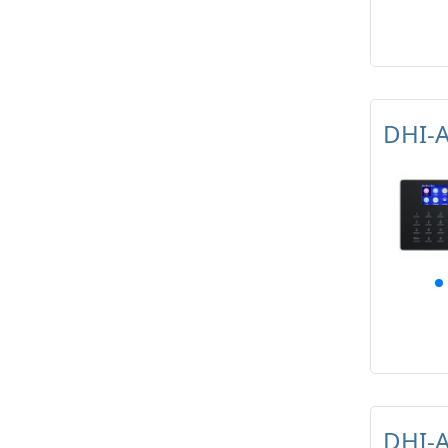
DHI-
DHI-