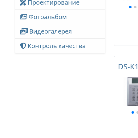
Проектирование
Фотоальбом
Видеогалерея
Контроль качества
DS-K