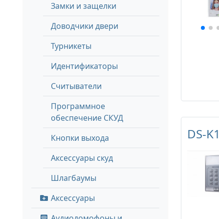
Замки и защелки
Доводчики двери
Турникеты
Идентификаторы
Считыватели
Программное
обеспечение СКУД
DS-K
Кнопки выхода
Аксессуары скуд
Шлагбаумы
Аксессуары
Аудиодомофоны и