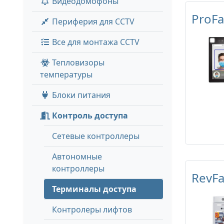
Видеодомофоны
ProFa
Периферия для CCTV
Все для монтажа CCTV
Тепловизоры
температуры
Блоки питания
Контроль доступа
Сетевые контроллеры
Автономные
контроллеры
RevFa
Терминалы доступа
Контролеры лифтов