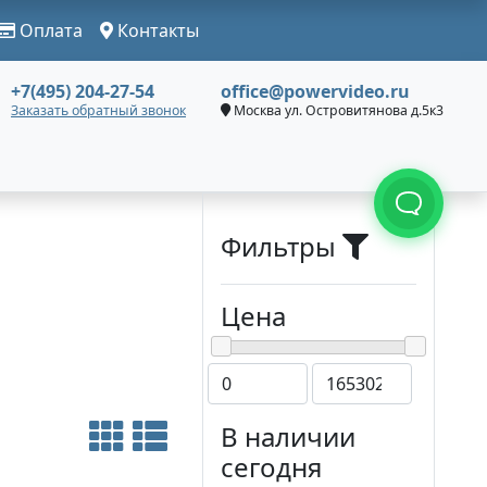
Оплата
Контакты
+7(495) 204-27-54
office@powervideo.ru
Заказать обратный звонок
Москва ул. Островитянова д.5к3
Фильтры
Цена
В наличии
сегодня