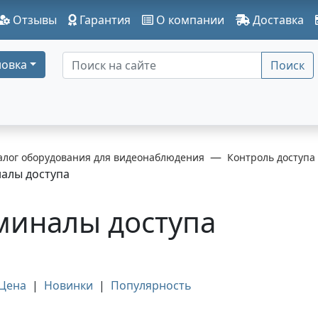
Отзывы
Гарантия
О компании
Доставка
овка
Поиск
алог оборудования для видеонаблюдения
Контроль доступа
алы доступа
миналы доступа
Цена
|
Новинки
|
Популярность