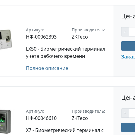
Цена
Артикул:
Производитель:
+
НФ-00062393
ZKTeco
LX50 - Биометрический терминал
учета рабочего времени
Зака
Полное описание
Цена
Артикул:
Производитель:
+
НФ-00046610
ZKTeco
X7 - Биометрический терминал с