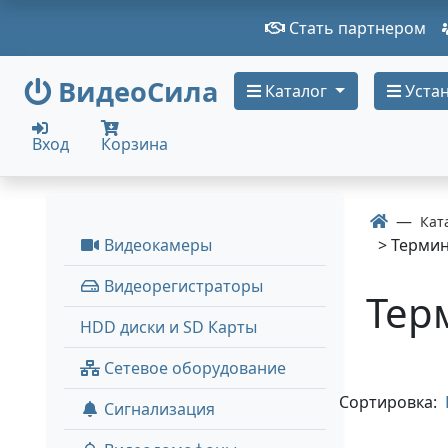
Стать партнером
ВидеоСила
Каталог
Устан
Вход
Корзина
Кат
Видеокамеры
> Термин
Видеорегистраторы
Тер
HDD диски и SD Карты
Сетевое оборудование
Сортировка:
Сигнализация