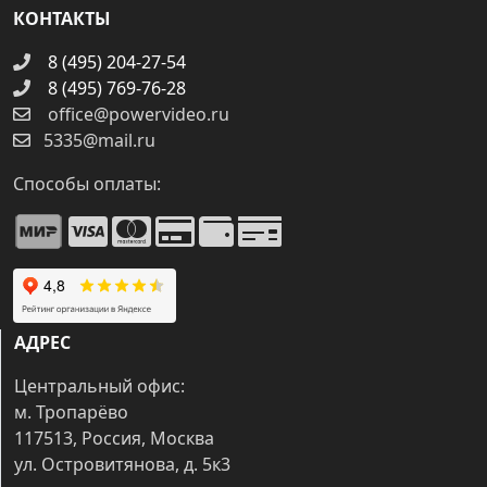
КОНТАКТЫ
8 (495) 204-27-54
8 (495) 769-76-28
office@powervideo.ru
5335@mail.ru
Способы оплаты:
АДРЕС
Центральный офис:
м. Тропарёво
117513, Россия, Москва
ул. Островитянова, д. 5к3