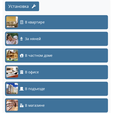
Установка
В квартире
За няней
В частном доме
В офисе
В подъезде
В магазине