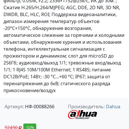
фильтр; 0.05лк, F2.2; 2336×1752@25к/с, ИК до 30м. ;
Сжатие H.265/H.264/MJPEG; AGC, DDE, 2D NR, 3D NR,
DWDR, BLC, HLC, ROI; Поддержка видеоаналитики,
дипазон измерения температур объектов
-20°C+150°C, обнаружение возгорания,
автоматическое слежение за горячими и холодными
объектами, обнаружение курения и использования
телефона, интеллектуальная сигнализация с
прожектором и динамиком; слот для microSD до
256Гб; аудиовход/выход 1/1; тревожные вход/выход
1/1; 1 RJ45 10M/100M Ethernet; 1 RS485; питание
DC12В/PoE; 14Вт; -30 °C...+60 °C; IP67; защита от
перенапряжения до 6кВ; статического разряда
прикосновение/воздух
Артикул:
НФ-00088266
Производитель:
Dahua
92490
-52%