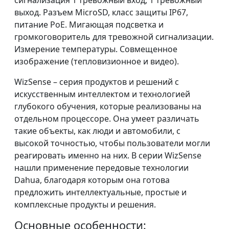
сигнализация 1 тревожный вход, 1 тревожный
выход. Разъем MicroSD, класс защиты IP67,
питание PoE. Мигающая подсветка и
громкоговоритель для тревожной сигнализации.
Измерение температуры. Совмещенное
изображение (тепловизионное и видео).
WizSense – серия продуктов и решений с
искусственным интеллектом и технологией
глубокого обучения, которые реализованы на
отдельном процессоре. Она умеет различать
такие объекты, как люди и автомобили, с
высокой точностью, чтобы пользователи могли
реагировать именно на них. В серии WizSense
нашли применение передовые технологии
Dahua, благодаря которым она готова
предложить интеллектуальные, простые и
комплексные продукты и решения.
Основные особенности: