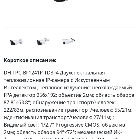
Короткое описание:
DH-TPC-BF1241P-TD3F4 Двухспектральная
тепловизионная IP-камера с Искуственным
Интеллектом ; Тепловое излучение: неохлаждаемый
FPA детектор 256x192; объектив 2мм; область обзора
87.8°×63.8°; обнаружение транспорт/человек:
222/83м, распознавание транспорт/человек: 55/21м,
идентификация транспорт/человек: 27/11м; ;
Видимый свет: 1/2.7" Progressive CMOS; объектив
2мм; область обзора 94°×72°; механический ИК-