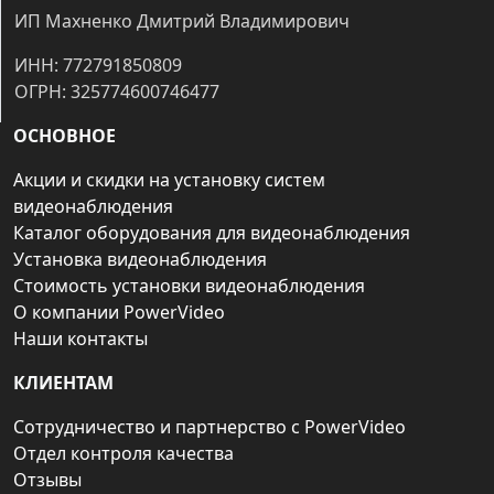
ИП Махненко Дмитрий Владимирович
ИНН: 772791850809
ОГРН: 325774600746477
ОСНОВНОЕ
Акции и скидки на установку систем
видеонаблюдения
Каталог оборудования для видеонаблюдения
Установка видеонаблюдения
Стоимость установки видеонаблюдения
О компании PowerVideo
Наши контакты
КЛИЕНТАМ
Сотрудничество и партнерство с PowerVideo
Отдел контроля качества
Отзывы