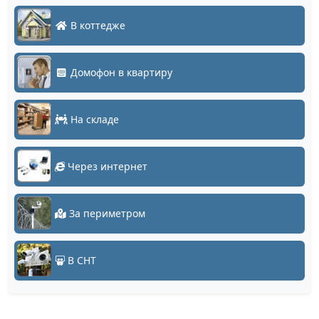
В коттедже
Домофон в квартиру
На складе
Через интернет
За периметром
В СНТ