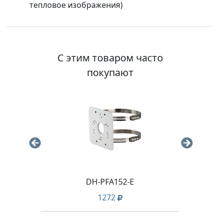
тепловое изображения)
С этим товаром часто
покупают
8M
DH-PFA152-E
1272