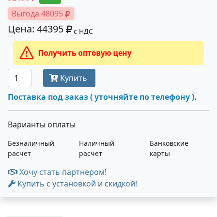
Выгода 48095
Цена: 44395
с НДС
Получить оптовую цену
Купить
Поставка под заказ ( уточняйте по телефону ).
Варианты оплаты
Безналичный
Наличный
Банковские
расчет
расчет
карты
Хочу стать партнером!
Купить с установкой и скидкой!