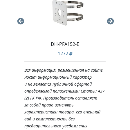
16M
DH-PFA152-E
1272
Вся информация, размещенная на сайте,
носит информационный характер
и не является публичной офертой,
определяемой положениями Статьи 437
(2) ГК РФ. Производитель оставляет
за собой право изменять
характеристики товара, его внешний
вид и комплектность без
предварительного уведомления