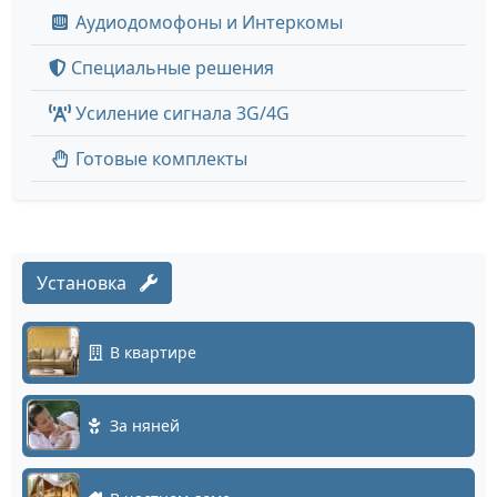
Аудиодомофоны и Интеркомы
Специальные решения
Усиление сигнала 3G/4G
Готовые комплекты
Установка
В квартире
За няней