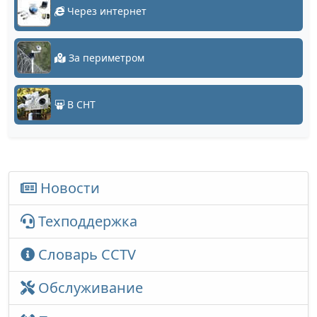
Через интернет
За периметром
В СНТ
Новости
Техподдержка
Словарь CCTV
Обслуживание