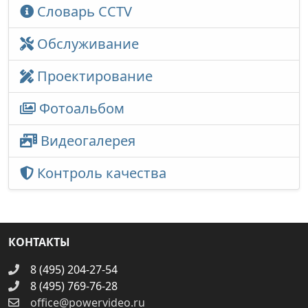
Словарь CCTV
Обслуживание
Проектирование
Фотоальбом
Видеогалерея
Контроль качества
КОНТАКТЫ
8 (495) 204-27-54
8 (495) 769-76-28
office@powervideo.ru