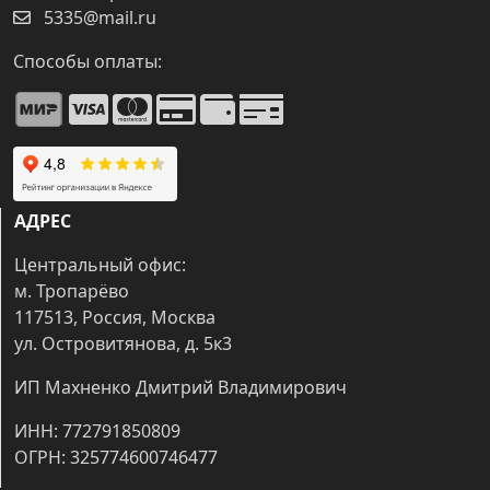
5335@mail.ru
Способы оплаты:
АДРЕС
Центральный офис:
м. Тропарёво
117513, Россия, Москва
ул. Островитянова, д. 5к3
ИП Махненко Дмитрий Владимирович
ИНН: 772791850809
ОГРН: 325774600746477