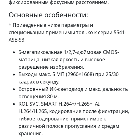
фиксированным фокусным расстоянием.
Основные особенности:
* Приведенные ниже параметры и
спецификации применимы только к серии 5541-
ASE-S3.
5-мегапиксельная 1/2,7-дюймовая CMOS-
матрица, низкая яркость и высокое
разрешение изображения.
Выходы макс. 5 МП (2960×1668) при 25/30
кадрах в секунду.
Встроенный ИК-светодиод и макс. дальность
освещения 80 м.
ROI, SVC, SMART H.264+/H.265+, AI
H.264/H.265, кодирование после фильтрации,
гибкое кодирование, применимое к
различной полосе пропускания и средам
хранения.