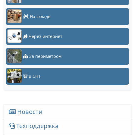
На складе
Через интернет
За периметром
В СНТ
Новости
Техподдержка