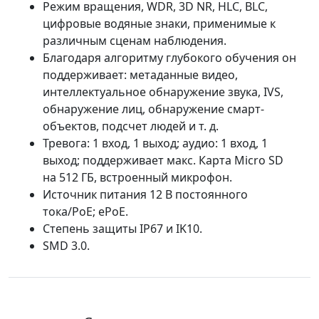
Режим вращения, WDR, 3D NR, HLC, BLC,
цифровые водяные знаки, применимые к
различным сценам наблюдения.
Благодаря алгоритму глубокого обучения он
поддерживает: метаданные видео,
интеллектуальное обнаружение звука, IVS,
обнаружение лиц, обнаружение смарт-
объектов, подсчет людей и т. д.
Тревога: 1 вход, 1 выход; аудио: 1 вход, 1
выход; поддерживает макс. Карта Micro SD
на 512 ГБ, встроенный микрофон.
Источник питания 12 В постоянного
тока/PoE; ePoE.
Степень защиты IP67 и IK10.
SMD 3.0.