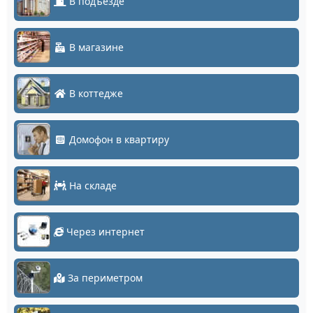
В подъезде
В магазине
В коттедже
Домофон в квартиру
На складе
Через интернет
За периметром