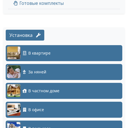
Готовые комплекты
Установка
В квартире
За няней
В частном доме
В офисе