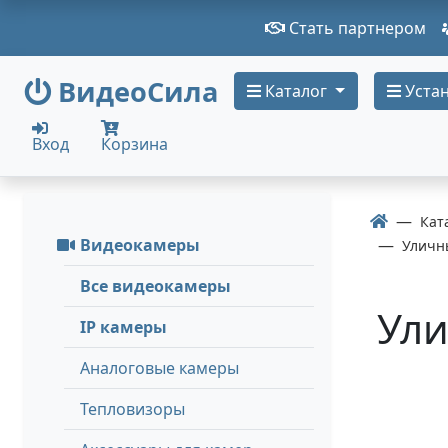
Стать партнером
ВидеоСила
Каталог
Устан
Вход
Корзина
Кат
Видеокамеры
Уличн
Все видеокамеры
Ули
IP камеры
Аналоговые камеры
Тепловизоры