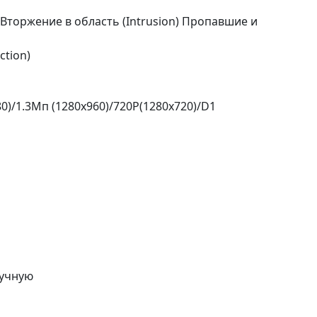
/Вторжение в область (Intrusion) Пропавшие и
ction)
0)/1.3Mп (1280x960)/720P(1280x720)/D1
ручную