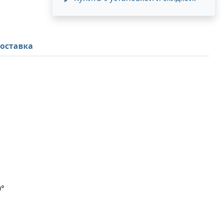
оставка
0°