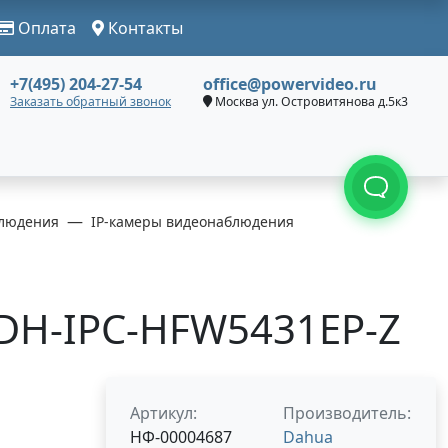
Оплата
Контакты
+7(495) 204-27-54
office@powervideo.ru
Заказать обратный звонок
Москва ул. Островитянова д.5к3
людения
IP-камеры видеонаблюдения
 DH-IPC-HFW5431EP-Z
Артикул:
Производитель:
НФ-00004687
Dahua