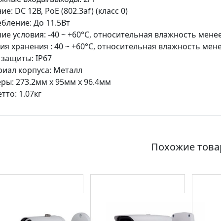
е: DC 12В, PoE (802.3af) (класс 0)
бление: До 11.5Вт
ие условия: -40 ~ +60°C, относительная влажность мене
ия хранения : 40 ~ +60°C, относительная влажность мен
 защиты: IP67
иал корпуса: Металл
ры: 273.2мм x 95мм x 96.4мм
тто: 1.07кг
Похожие тов