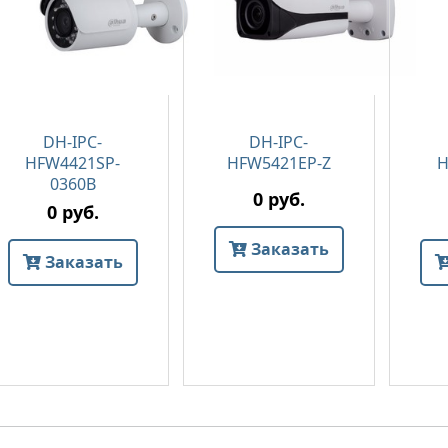
DH-IPC-
DH-IPC-
HFW4421SP-
HFW5421EP-Z
H
0360B
0 руб.
0 руб.
Заказать
Заказать