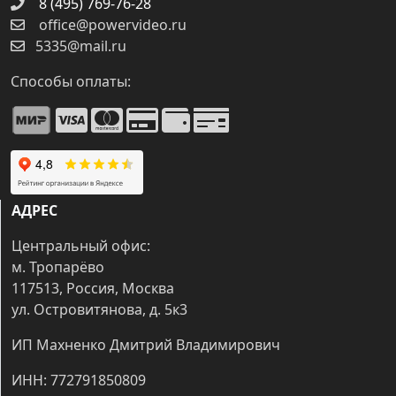
8 (495) 769-76-28
office@powervideo.ru
5335@mail.ru
Способы оплаты:
АДРЕС
Центральный офис:
м. Тропарёво
117513, Россия, Москва
ул. Островитянова, д. 5к3
ИП Махненко Дмитрий Владимирович
ИНН: 772791850809