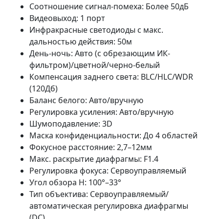
Соотношение сигнал-помеха: Более 50дБ
Видеовыход: 1 порт
Инфракрасные светодиоды с макс.
дальностью действия: 50м
День-ночь: Авто (с обрезающим ИК-
фильтром)/цветной/черно-белый
Компенсация заднего света: BLC/HLC/WDR
(120Дб)
Баланс белого: Авто/вручную
Регулировка усиления: Авто/вручную
Шумоподавление: 3D
Маска конфиденциальности: До 4 областей
Фокусное расстояние: 2,7–12мм
Макс. раскрытие диафрагмы: F1.4
Регулировка фокуса: Сервоуправляемый
Угол обзора H: 100°–33°
Тип объектива: Сервоуправляемый/
автоматическая регулировка диафрагмы
(DC)