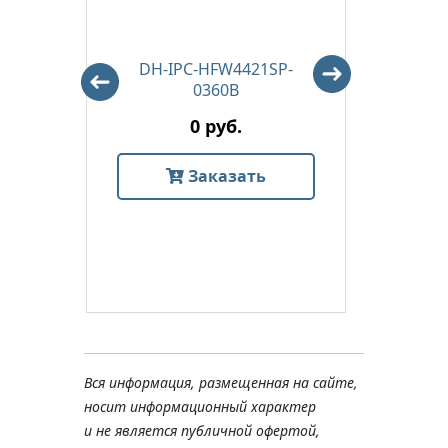
ZS-
DH-IPC-HFW4421SP-
DH-
0360B
0 руб.
Заказать
Вся информация, размещенная на сайте,
носит информационный характер
и не является публичной офертой,