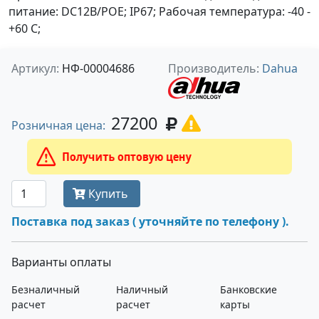
питание: DC12В/POE; IP67; Рабочая температура: -40 -
+60 С;
Артикул:
НФ-00004686
Производитель:
Dahua
27200
Розничная цена:
Получить оптовую цену
Купить
Поставка под заказ ( уточняйте по телефону ).
Варианты оплаты
Безналичный
Наличный
Банковские
расчет
расчет
карты