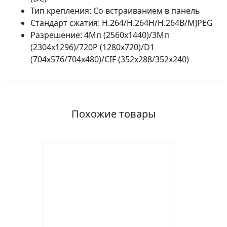
Тип крепления: Со встраиванием в панель
Стандарт сжатия: H.264/H.264H/H.264B/MJPEG
Разрешение: 4Мп (2560x1440)/3Мп
(2304x1296)/720P (1280x720)/D1
(704x576/704x480)/CIF (352x288/352x240)
Похожие товары