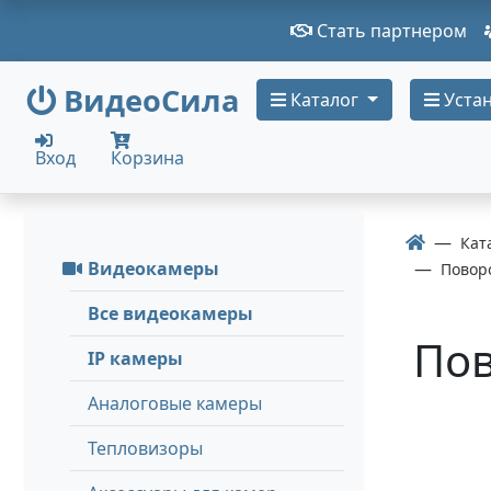
Стать партнером
ВидеоСила
Каталог
Устан
Вход
Корзина
Кат
Видеокамеры
Повор
Все видеокамеры
Пов
IP камеры
Аналоговые камеры
Тепловизоры