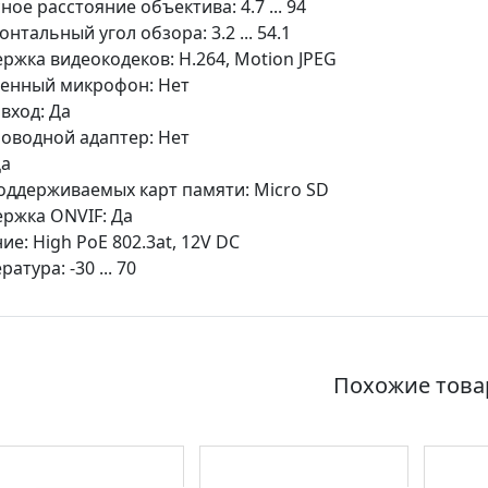
ное расстояние объектива: 4.7 ... 94
онтальный угол обзора: 3.2 ... 54.1
ржка видеокодеков: H.264, Motion JPEG
енный микрофон: Нет
вход: Да
оводной адаптер: Нет
Да
оддерживаемых карт памяти: Micro SD
ржка ONVIF: Да
ие: High PoE 802.3at, 12V DC
атура: -30 ... 70
Похожие тов