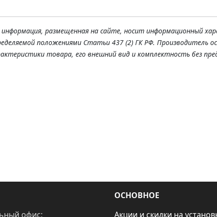
я информация, размещенная на сайте, носит информационный хар
ределяемой положениями Статьи 437 (2) ГК РФ. Производитель о
рактеристики товара, его внешний вид и комплектность без пре
ОСНОВНОЕ
ьный офис:
Акции и скидки на установ