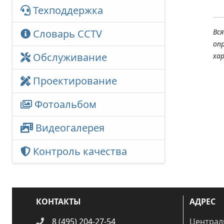
Техподдержка
Словарь CCTV
Вс
оп
Обслуживание
ха
Проектирование
Фотоальбом
Видеогалерея
Контроль качества
КОНТАКТЫ
АДРЕС
8 (495) 204-27-54
Централ