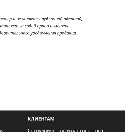
актер и не является публичной офертой,
ставляет за собой право изменять
дварительного уведомления продавца.
КЛИЕНТАМ
ку
Сотрудничество и партнерство с