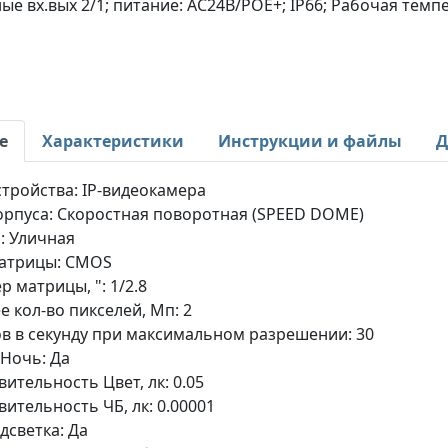
ые вх.вых 2/1; питание: AC24В/POE+; IP66; Рабочая темпе
е
Характеристики
Инструкции и файлы
Д
стройства: IP-видеокамера
орпуса: Скоростная поворотная (SPEED DOME)
: Уличная
матрицы: CMOS
р матрицы, ": 1/2.8
 кол-во пикселей, Мп: 2
в в секунду при максимальном разрешении: 30
Ночь: Да
вительность Цвет, лк: 0.05
вительность ЧБ, лк: 0.00001
дсветка: Да