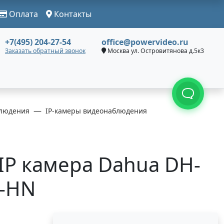
Оплата
Контакты
+7(495) 204-27-54
office@powervideo.ru
Заказать обратный звонок
Москва ул. Островитянова д.5к3
людения
IP-камеры видеонаблюдения
IP камера Dahua DH-
-HN