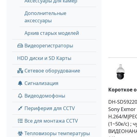
Аксессуары для камер
Дополнительные
аксессуары
Архив старых моделей
Видеорегистраторы
HDD диски и SD Карты
Сетевое оборудование
Сигнализация
Короткое 
Видеодомофоны
DH-SD59220
Периферия для CCTV
Sony Exmor 
H.264/MJPEG
Все для монтажа CCTV
(1~50к/с) ; 
ВИДЕОНАНАЛ
Тепловизоры температуры