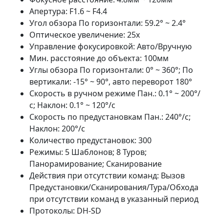
Апертура: F1.6 ~ F4.4
Угол обзора По горизонтали: 59.2° ~ 2.4°
Оптическое увеличение: 25x
Управление фокусировкой: Авто/Вручную
Мин. расстояние до объекта: 100мм
Углы обзора По горизонтали: 0° ~ 360°; По
вертикали: -15° ~ 90°, авто переворот 180°
Скорость в ручном режиме Пан.: 0.1° ~ 200°/
с; Наклон: 0.1° ~ 120°/с
Скорость по предустановкам Пан.: 240°/с;
Наклон: 200°/с
Количество предустановок: 300
Режимы: 5 Шаблонов; 8 Туров;
Панорамирование; Сканирование
Действия при отсутствии команд: Вызов
Предустановки/Сканирования/Тура/Обхода
при отсутствии команд в указанный период
Протоколы: DH-SD