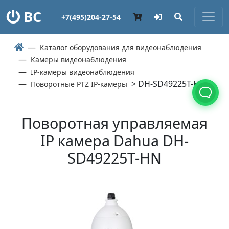
ВС
+7(495)204-27-54
Каталог оборудования для видеонаблюдения
Камеры видеонаблюдения
IP-камеры видеонаблюдения
> DH-SD49225T-HN
Поворотные PTZ IP-камеры
Поворотная управляемая
IP камера Dahua DH-
SD49225T-HN