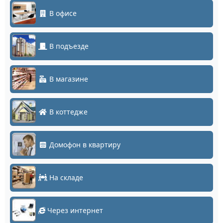
В офисе
В подъезде
В магазине
В коттедже
Домофон в квартиру
На складе
Через интернет