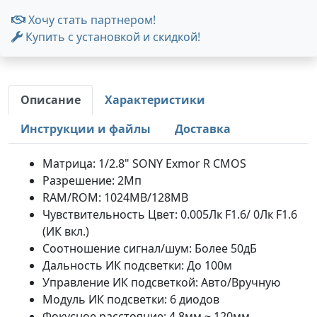
Хочу стать партнером!
Купить с установкой и скидкой!
Описание
Характеристики
Инструкции и файлы
Доставка
Матрица: 1/2.8" SONY Exmor R CMOS
Разрешение: 2Мп
RAM/ROM: 1024MB/128MB
Чувствительность Цвет: 0.005Лк F1.6/ 0Лк F1.6
(ИК вкл.)
Соотношение сигнал/шум: Более 50дБ
Дальность ИК подсветки: До 100м
Управление ИК подсветкой: Авто/Вручную
Модуль ИК подсветки: 6 диодов
Фокусное расстояние: 4.8мм ~ 120мм