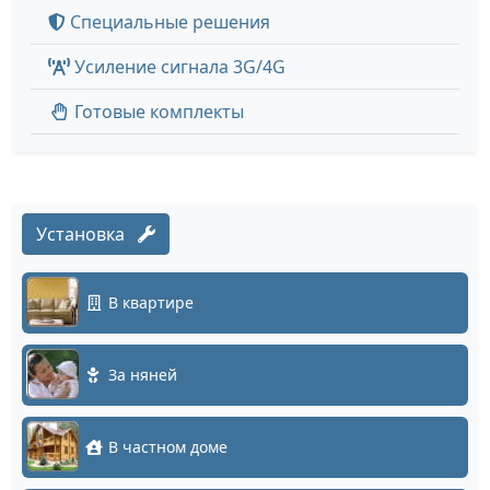
Специальные решения
Усиление сигнала 3G/4G
Готовые комплекты
Установка
В квартире
За няней
В частном доме