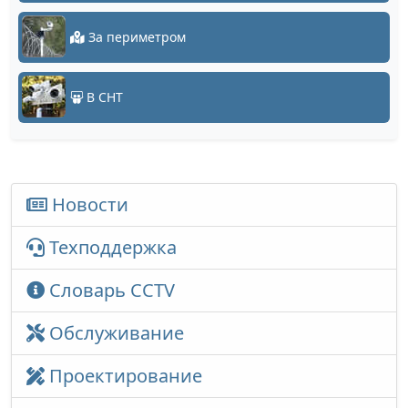
За периметром
В СНТ
Новости
Техподдержка
Словарь CCTV
Обслуживание
Проектирование