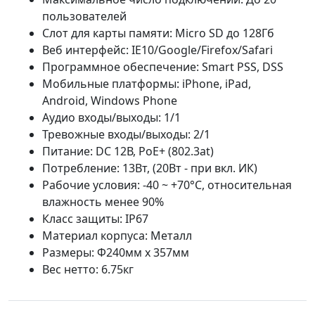
пользователей
Cлот для карты памяти: Micro SD до 128Гб
Веб интерфейс: IE10/Google/Firefox/Safari
Программное обеспечение: Smart PSS, DSS
Мобильные платформы: iPhone, iPad,
Android, Windows Phone
Аудио входы/выходы: 1/1
Тревожные входы/выходы: 2/1
Питание: DС 12В, PoE+ (802.3at)
Потребление: 13Вт, (20Вт - при вкл. ИК)
Рабочие условия: -40 ~ +70°C, относительная
влажность менее 90%
Класс защиты: IP67
Материал корпуса: Металл
Размеры: Φ240мм x 357мм
Вес нетто: 6.75кг