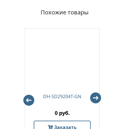
Похожие товары
I
DH-SD29204T-GN
D
0 руб.
Заказать