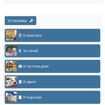
Установка
В квартире
За няней
В частном доме
В офисе
В подъезде