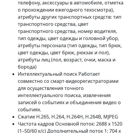
телефону, аксессуары в автомобиле, отметка
о прохождении ежегодного техосмотра),
атрибуты других транспортных средств: тип
транспортного средства, цвет
транспортного средства, номер водителя,
тип одежды, цвет одежды и головной убор,
атрибуты персонала (тип одежды, тип брюк,
цвет одежды, цвет брюк, рюкзак и пол),
атрибуты лиц (пол, возраст, очки, маска и
борода)
Интеллектуальный поиск Работает
совместно со смарт-видеорегистраторами
для осуществления точного
интеллектуального поиска, извлечения
записей о событиях и объединения видео о
событиях.
Сжатие H.265, H.264, H.264H, H.264B, MJPEG
Частота кадров Основной поток: 2688 x 1520
(1–50/60 к/с) Дополнительный поток 1: 704 x