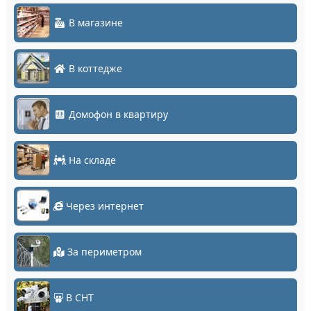
В магазине
В коттедже
Домофон в квартиру
На складе
Через интернет
За периметром
В СНТ