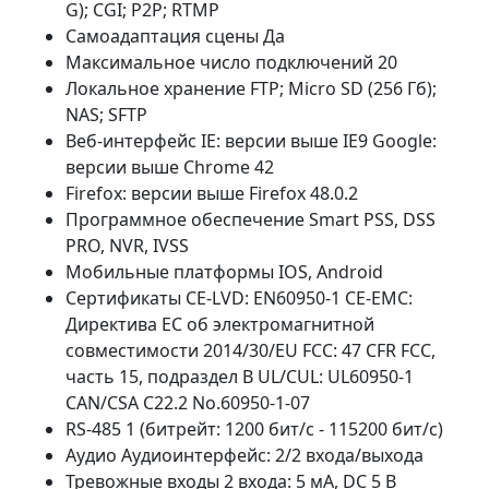
G); CGI; P2P; RTMP
Самоадаптация сцены Да
Максимальное число подключений 20
Локальное хранение FTP; Micro SD (256 Гб);
NAS; SFTP
Веб-интерфейс IE: версии выше IE9 Google:
версии выше Chrome 42
Firefox: версии выше Firefox 48.0.2
Программное обеспечение Smart PSS, DSS
PRO, NVR, IVSS
Мобильные платформы IOS, Android
Сертификаты CE-LVD: EN60950-1 CE-EMC:
Директива ЕС об электромагнитной
совместимости 2014/30/EU FCC: 47 CFR FCC,
часть 15, подраздел B UL/CUL: UL60950-1
CAN/CSA C22.2 No.60950-1-07
RS-485 1 (битрейт: 1200 бит/с - 115200 бит/с)
Аудио Аудиоинтерфейс: 2/2 входа/выхода
Тревожные входы 2 входа: 5 мА, DC 5 В