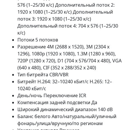
576 (1–25/30 к/с) Дополнительный поток 2:
1920 x 1080 (1–25/30 к/с) Дополнительный
поток 3: 1920 x 1080 (1–25/30 к/с)
Дополнительный поток 4: 704 x 576 (1–25/30
к/с)
Потоки 5 потоков
Разрешение 4M (2688 x 1520), 3M (2304 x
1296), 1080p (1920 x 1080), 1.3M (1280 x 960),
720P (1280 x 720), D1 (704 x 576/704 x 480), VGA
(640 x 480), CIF (352 x 288/352 x 240)
Тип битрейта CBR/VBR
Битрейт H.264: 32–10240 кБит/с H.265: 12–
10240 кБит/с
День/ночь Переключение ICR
Компенсация задней подсветки Да
Широкий динамический диапазон 140 dB
Баланс белого Авто/натуральный/уличный
фонарь/улица/вручную/по регионам