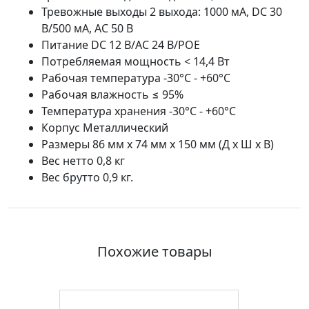
Тревожные выходы 2 выхода: 1000 мА, DC 30
В/500 мА, AC 50 В
Питание DC 12 В/AC 24 В/POE
Потребляемая мощность < 14,4 Вт
Рабочая температура -30°C - +60°C
Рабочая влажность ≤ 95%
Температура хранения -30°C - +60°C
Корпус Металлический
Размеры 86 мм x 74 мм x 150 мм (Д x Ш x В)
Вес нетто 0,8 кг
Вес брутто 0,9 кг.
Похожие товары