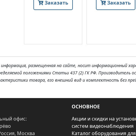
Заказать
Заказать
я информация, размещенная на сайте, носит информационный хар
ределяемой положениями Статьи 437 (2) ГК РФ. Производитель о
рактеристики товара, его внешний вид и комплектность без пре
ОСНОВНОЕ
ьный офис:
Акции и скидки на установ
арёво
систем видеонаблюдения
Россия, Москва
Каталог оборудования для