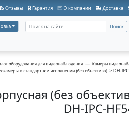
Отзывы
Гарантия
О компании
Доставка
овка
Поиск
алог оборудования для видеонаблюдения
Камеры видеонаб
> DH-IPC
еокамеры в стандартном исполнении (без объектива)
орпусная (без объектив
DH-IPC-HF5