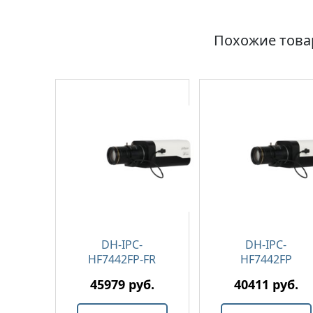
Похожие тов
DH-IPC-
DH-IPC-
HF7442FP-FR
HF7442FP
45979 руб.
40411 руб.