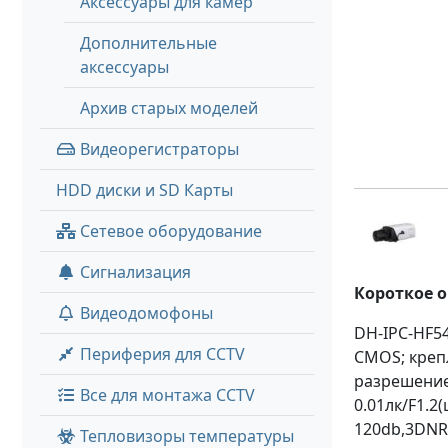
Аксессуары для камер
Дополнительные
аксессуары
Архив старых моделей
Видеорегистраторы
HDD диски и SD Карты
Сетевое оборудование
Сигнализация
Короткое 
Видеодомофоны
DH-IPC-HF5
Периферия для CCTV
CMOS; крепл
разрешение 
Все для монтажа CCTV
0.01лк/F1.2
120db,3DNR,
Тепловизоры температуры