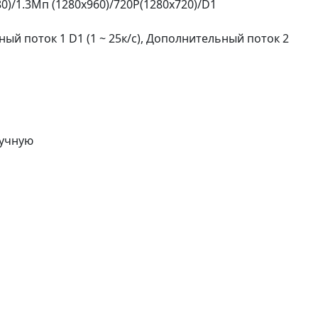
0)/1.3Mп (1280x960)/720P(1280x720)/D1
ный поток 1 D1 (1 ~ 25к/с), Дополнительный поток 2
ручную