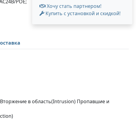
/AC24В/PОE;
Хочу стать партнером!
Купить с установкой и скидкой!
оставка
/Вторжение в область(Intrusion) Пропавшие и
ction)