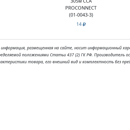
305м CCA
PROCONNECT
(01-0043-3)
14
я информация, размещенная на сайте, носит информационный хар
ределяемой положениями Статьи 437 (2) ГК РФ. Производитель о
рактеристики товара, его внешний вид и комплектность без пре