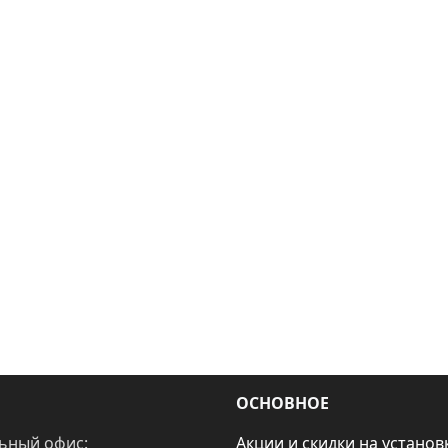
ОСНОВНОЕ
ьный офис:
Акции и скидки на установ