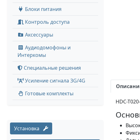
Блоки питания
Контроль доступа
Аксессуары
Аудиодомофоны и
Интеркомы
Специальные решения
Усиление сигнала 3G/4G
Описани
Готовые комплекты
HDC-T020-
Основ
Высок
Установка
Фикси