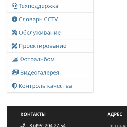
Техподдержка
Словарь CCTV
Обслуживание
Проектирование
Фотоальбом
Видеогалерея
Контроль качества
КОНТАКТЫ
АДРЕС
8 (495) 204-27-54
Централ