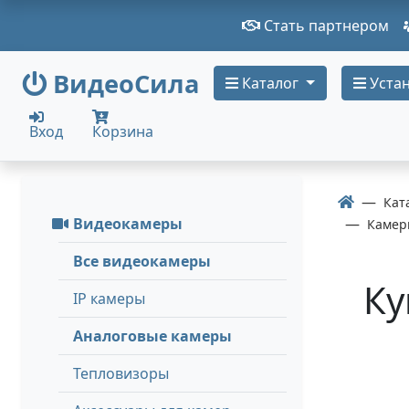
Стать партнером
ВидеоСила
Каталог
Устан
Вход
Корзина
Кат
Видеокамеры
Камеры
Все видеокамеры
Ку
IP камеры
Аналоговые камеры
Тепловизоры