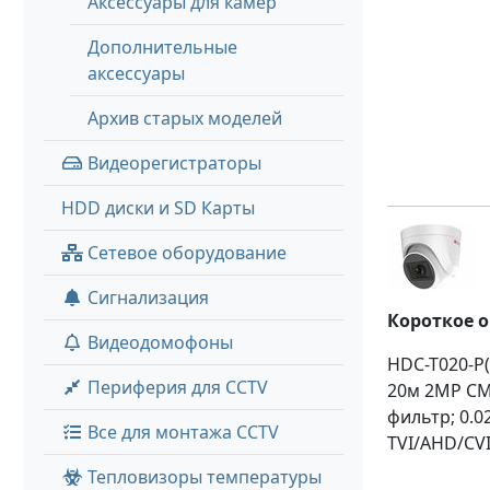
Аксессуары для камер
Дополнительные
аксессуары
Архив старых моделей
Видеорегистраторы
HDD диски и SD Карты
Сетевое оборудование
Сигнализация
Короткое 
Видеодомофоны
HDC-T020-P(
Периферия для CCTV
20м 2MP CM
фильтр; 0.0
Все для монтажа CCTV
TVI/AHD/CVI
Тепловизоры температуры