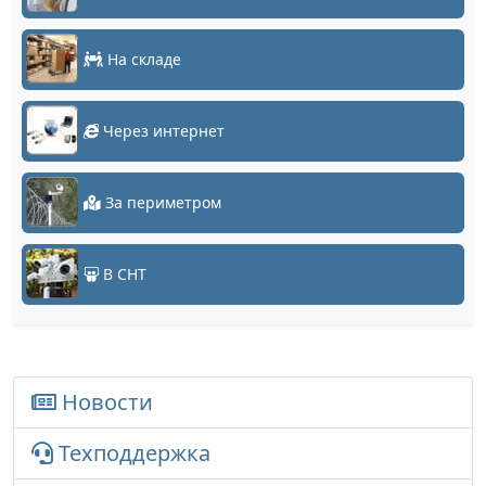
На складе
Через интернет
За периметром
В СНТ
Новости
Техподдержка