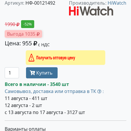
Артикул:
НФ-00121492
Производитель:
HiWatch
1990
-52%
Выгода 1035
Цена: 955
с НДС
Получить оптовую цену
Купить
Всего в наличии - 3540 шт
Самовывоз, доставка или отправка в ТК
:
11 августа - 411 шт
12 августа - 2 шт
с 13 августа по 17 августа - 3127 шт
Варианты оплаты