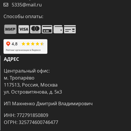
5335@mail.ru
Способы оплаты:
АДРЕС
Центральный офис:
м. Тропарёво
117513, Россия, Москва
ул. Островитянова, д. 5к3
ИП Махненко Дмитрий Владимирович
ИНН: 772791850809
ОГРН: 325774600746477