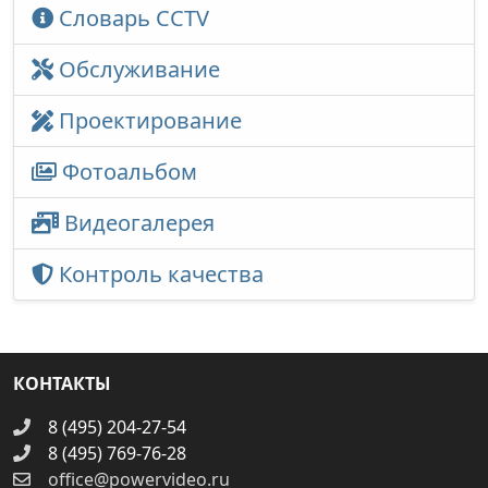
Словарь CCTV
Обслуживание
Проектирование
Фотоальбом
Видеогалерея
Контроль качества
КОНТАКТЫ
8 (495) 204-27-54
8 (495) 769-76-28
office@powervideo.ru