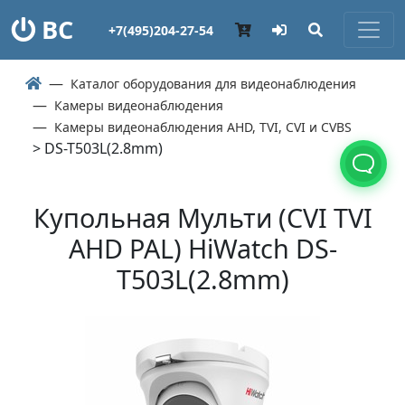
ВС
+7(495)204-27-54
Каталог оборудования для видеонаблюдения
Камеры видеонаблюдения
Камеры видеонаблюдения AHD, TVI, CVI и CVBS
> DS-T503L(2.8mm)
Купольная Мульти (СVI TVI
AHD PAL) HiWatch DS-
T503L(2.8mm)