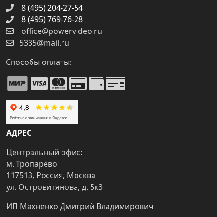
8 (495) 204-27-54
8 (495) 769-76-28
office@powervideo.ru
5335@mail.ru
Способы оплаты:
АДРЕС
Центральный офис:
м. Тропарёво
117513, Россия, Москва
ул. Островитянова, д. 5к3
ИП Махненко Дмитрий Владимирович