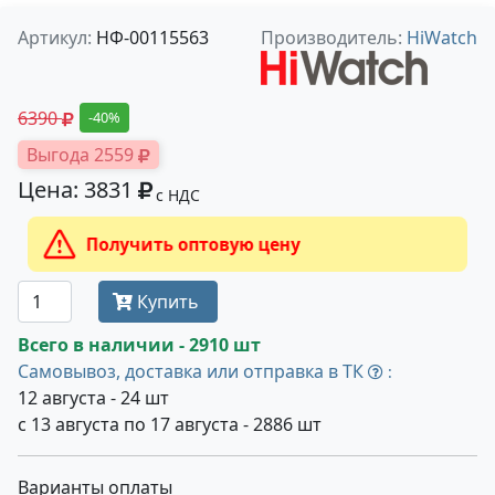
Артикул:
НФ-00115563
Производитель:
HiWatch
6390
-40%
Выгода 2559
Цена: 3831
с НДС
Получить оптовую цену
Купить
Всего в наличии - 2910 шт
Самовывоз, доставка или отправка в ТК
:
12 августа - 24 шт
с 13 августа по 17 августа - 2886 шт
Варианты оплаты