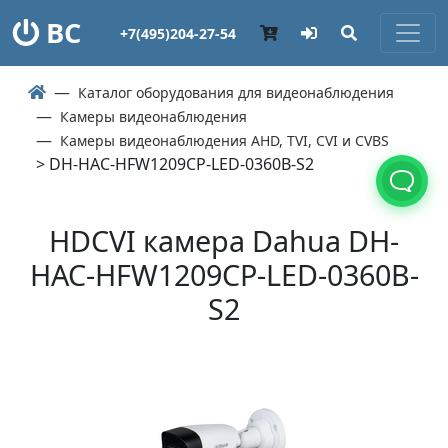
ВС
+7(495)204-27-54
Каталог оборудования для видеонаблюдения
Камеры видеонаблюдения
Камеры видеонаблюдения AHD, TVI, CVI и CVBS
> DH-HAC-HFW1209CP-LED-0360B-S2
HDCVI камера Dahua DH-
HAC-HFW1209CP-LED-0360B-
S2