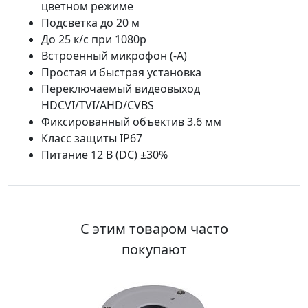
цветном режиме
Подсветка до 20 м
До 25 к/с при 1080p
Встроенный микрофон (-A)
Простая и быстрая установка
Переключаемый видеовыход
HDCVI/TVI/AHD/CVBS
Фиксированный объектив 3.6 мм
Класс защиты IP67
Питание 12 В (DC) ±30%
С этим товаром часто
покупают