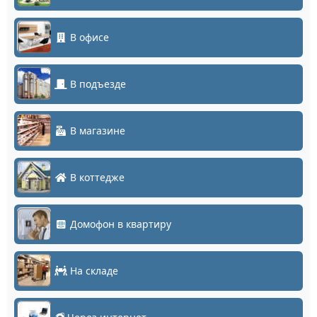
В офисе
В подъезде
В магазине
В коттедже
Домофон в квартиру
На складе