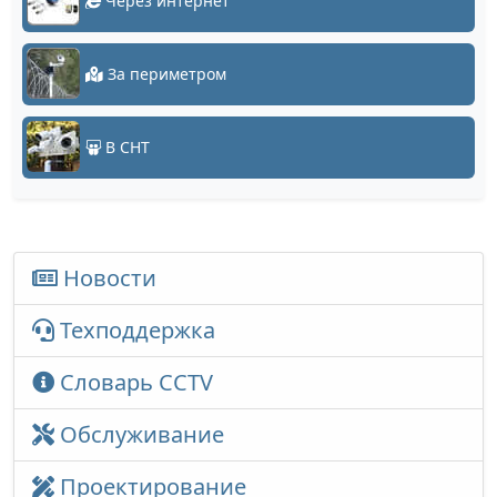
Через интернет
За периметром
В СНТ
Новости
Техподдержка
Словарь CCTV
Обслуживание
Проектирование