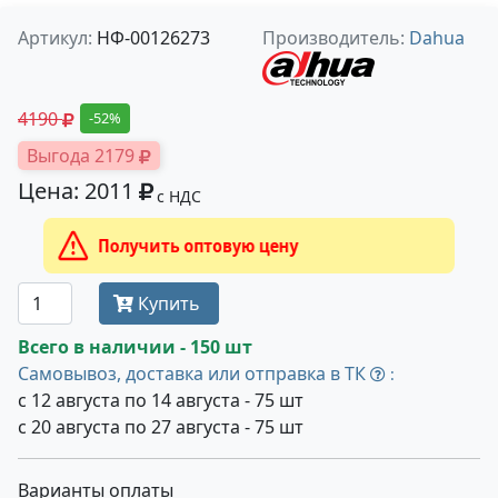
Артикул:
НФ-00126273
Производитель:
Dahua
4190
-52%
Выгода 2179
Цена: 2011
с НДС
Получить оптовую цену
Купить
Всего в наличии - 150 шт
Самовывоз, доставка или отправка в ТК
:
с 12 августа по 14 августа - 75 шт
с 20 августа по 27 августа - 75 шт
Варианты оплаты