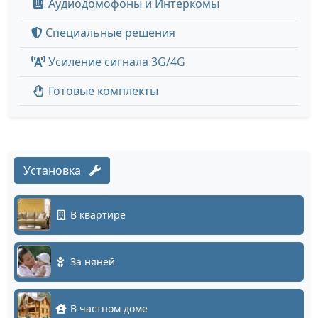
Аудиодомофоны и Интеркомы
Специальные решения
Усиление сигнала 3G/4G
Готовые комплекты
Установка
В квартире
За няней
В частном доме