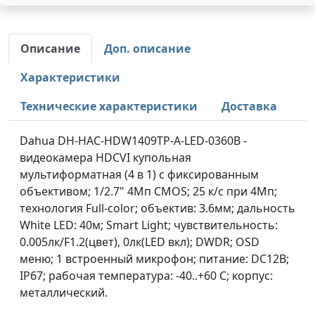
Описание
Доп. описание
Характеристики
Технические характеристики
Доставка
Dahua DH-HAC-HDW1409TP-A-LED-0360B -
видеокамера HDCVI купольная
мультиформатная (4 в 1) с фиксированным
объективом; 1/2.7" 4Mп CMOS; 25 к/с при 4Мп;
технология Full-color; объектив: 3.6мм; дальность
White LED: 40м; Smart Light; чувствительность:
0.005лк/F1.2(цвет), 0лк(LED вкл); DWDR; OSD
меню; 1 встроенный микрофон; питание: DC12В;
IP67; рабочая температура: -40..+60 С; корпус:
металлический.