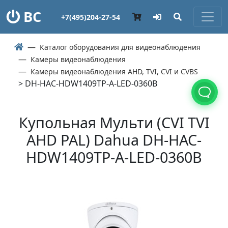
ВС
+7(495)204-27-54
Каталог оборудования для видеонаблюдения
Камеры видеонаблюдения
Камеры видеонаблюдения AHD, TVI, CVI и CVBS
> DH-HAC-HDW1409TP-A-LED-0360B
Купольная Мульти (СVI TVI
AHD PAL) Dahua DH-HAC-
HDW1409TP-A-LED-0360B