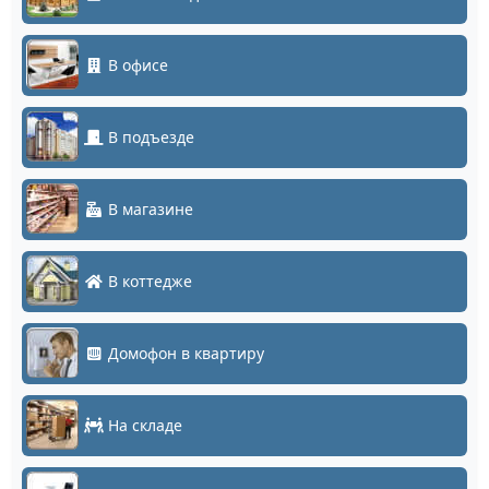
В офисе
В подъезде
В магазине
В коттедже
Домофон в квартиру
На складе