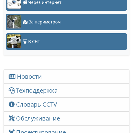
Через интернет
За периметром
В СНТ
Новости
Техподдержка
Словарь CCTV
Обслуживание
Проектирование