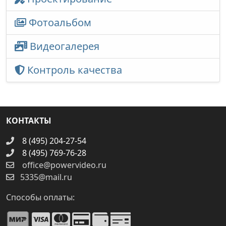
Фотоальбом
Видеогалерея
Контроль качества
КОНТАКТЫ
8 (495) 204-27-54
8 (495) 769-76-28
office@powervideo.ru
5335@mail.ru
Способы оплаты: