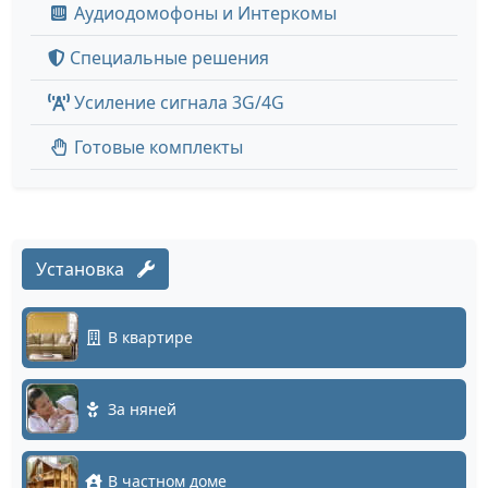
Аудиодомофоны и Интеркомы
Специальные решения
Усиление сигнала 3G/4G
Готовые комплекты
Установка
В квартире
За няней
В частном доме