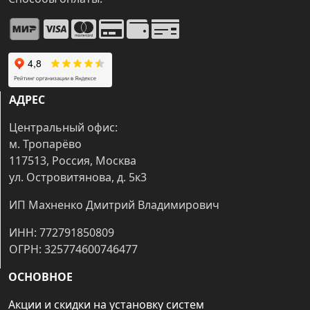
АДРЕС
Центральный офис:
м. Тропарёво
117513, Россия, Москва
ул. Островитянова, д. 5к3
ИП Махненко Дмитрий Владимирович
ИНН: 772791850809
ОГРН: 325774600746477
ОСНОВНОЕ
Акции и скидки на установку систем