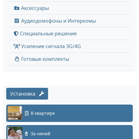
Аксессуары
Аудиодомофоны и Интеркомы
Специальные решения
Усиление сигнала 3G/4G
Готовые комплекты
Установка
В квартире
За няней