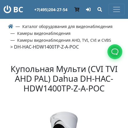
ВС
+7(495)204-27-54
Каталог оборудования для видеонаблюдения
Камеры видеонаблюдения
Камеры видеонаблюдения AHD, TVI, CVI и CVBS
> DH-HAC-HDW1400TP-Z-A-POC
Купольная Мульти (СVI TVI
AHD PAL) Dahua DH-HAC-
HDW1400TP-Z-A-POC