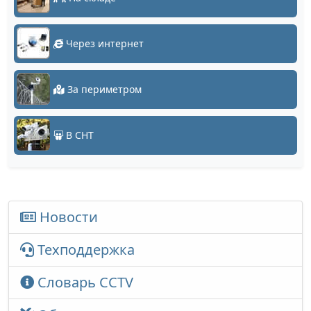
Через интернет
За периметром
В СНТ
Новости
Техподдержка
Словарь CCTV