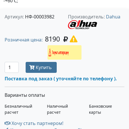
-+60 С;
Артикул:
НФ-00003982
Производитель:
Dahua
8190
Розничная цена:
Получить оптовую цену
Купить
Поставка под заказ ( уточняйте по телефону ).
Варианты оплаты
Безналичный
Наличный
Банковские
расчет
расчет
карты
Хочу стать партнером!